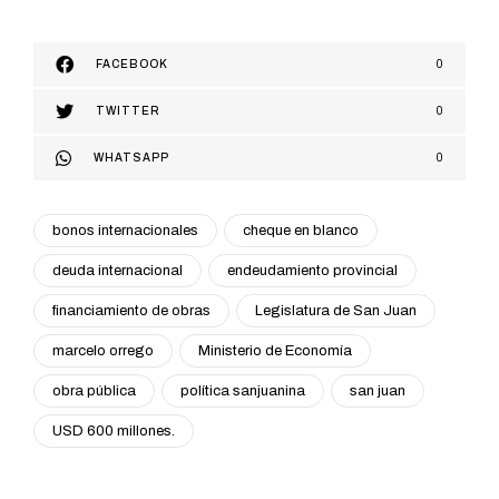
FACEBOOK
0
TWITTER
0
WHATSAPP
0
bonos internacionales
cheque en blanco
deuda internacional
endeudamiento provincial
financiamiento de obras
Legislatura de San Juan
marcelo orrego
Ministerio de Economía
obra pública
política sanjuanina
san juan
USD 600 millones.