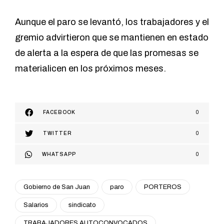
Aunque el paro se levantó, los trabajadores y el
gremio advirtieron que se mantienen en estado
de alerta a la espera de que las promesas se
materialicen en los próximos meses.
FACEBOOK
0
TWITTER
0
WHATSAPP
0
Gobierno de San Juan
paro
PORTEROS
Salarios
sindicato
TRABAJADORES AUTOCONVOCADOS