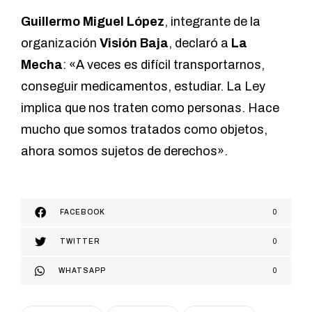
Guillermo Miguel López
, integrante de la
organización
Visión Baja
, declaró a
La
Mecha
: «A veces es difícil transportarnos,
conseguir medicamentos, estudiar. La Ley
implica que nos traten como personas. Hace
mucho que somos tratados como objetos,
ahora somos sujetos de derechos».
FACEBOOK
0
TWITTER
0
WHATSAPP
0