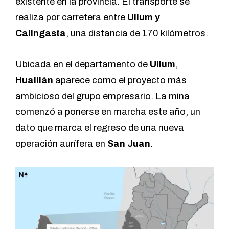
existente en la provincia. El transporte se
realiza por carretera entre
Ullum y
Calingasta
, una distancia de 170 kilómetros.
Ubicada en el departamento de
Ullum
,
Hualilán
aparece como el proyecto más
ambicioso del grupo empresario. La mina
comenzó a ponerse en marcha este año, un
dato que marca el regreso de una nueva
operación aurífera en
San Juan
.