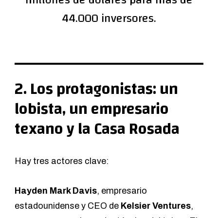
millones de dólares para más de
44.000 inversores.
2. Los protagonistas: un
lobista, un empresario
texano y la Casa Rosada
Hay tres actores clave:
Hayden Mark Davis
, empresario
estadounidense y CEO de
Kelsier Ventures
,