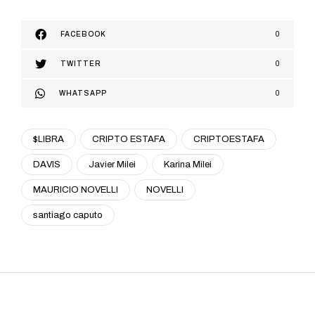
FACEBOOK
0
TWITTER
0
WHATSAPP
0
$LIBRA
CRIPTO ESTAFA
CRIPTOESTAFA
DAVIS
Javier Milei
Karina Milei
MAURICIO NOVELLI
NOVELLI
santiago caputo