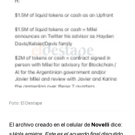
Foto: El Destape
El archivo creado en el celular de
Novelli
dice:
«
Hola amigos,
Este es el acuerdo final discutido