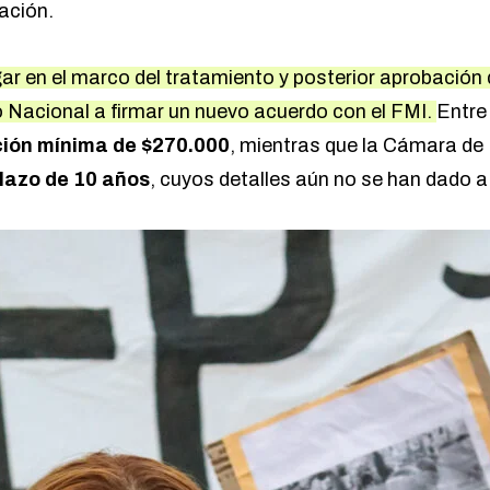
ación.
gar en el marco del tratamiento y posterior aprobació
o Nacional a firmar un nuevo acuerdo con el FMI.
Entre 
ción mínima de $270.000
, mientras que la Cámara de
plazo de 10 años
, cuyos detalles aún no se han dado a