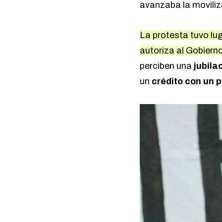
avanzaba la moviliz
La protesta tuvo lu
autoriza al Gobiern
perciben una
jubila
un
crédito con un 