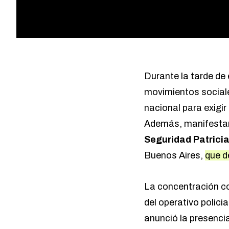
Durante la tarde de
movimientos sociales
nacional para exigi
Además, manifestaron
Seguridad Patricia
Buenos Aires,
que d
La concentración c
del operativo policia
anunció la presenci