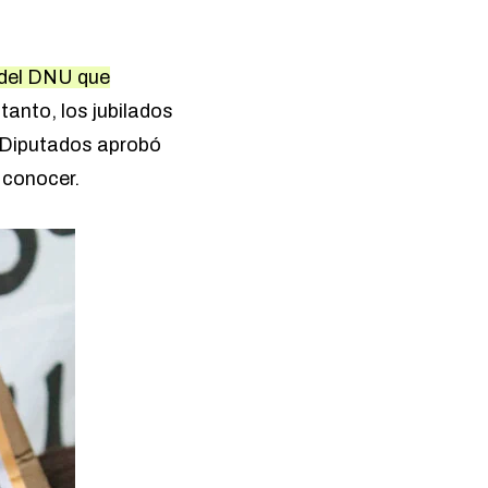
n del DNU que
tanto, los jubilados
 Diputados aprobó
 conocer.