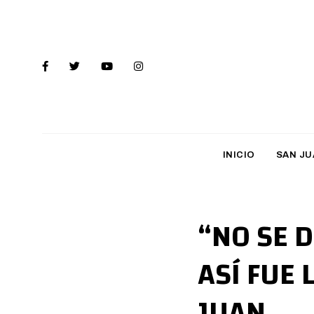
INICIO
SAN JU
“NO SE 
ASÍ FUE
JUAN