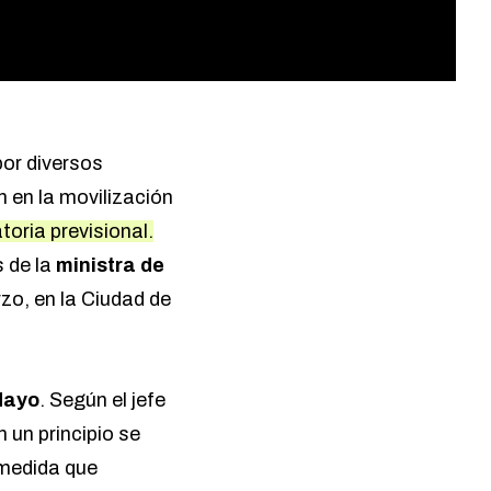
por diversos
n en la movilización
oria previsional.
 de la
ministra de
zo, en la Ciudad de
Mayo
. Según el jefe
 un principio se
 medida que