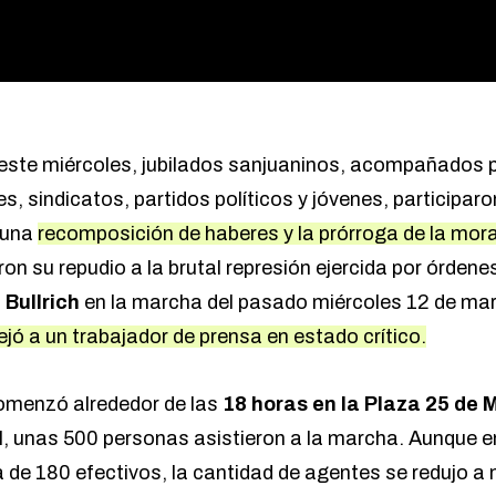
 este miércoles, jubilados sanjuaninos, acompañados 
, sindicatos, partidos políticos y jóvenes, participaro
r una
recomposición de haberes y la prórroga de la morat
 su repudio a la brutal represión ejercida por órdenes
 Bullrich
en la marcha del pasado miércoles 12 de mar
ejó a un trabajador de prensa en estado crítico.
omenzó alrededor de las
18 horas en la Plaza 25 de 
l, unas
500 personas asistieron a la marcha. Aunque en
a de 180 efectivos, la cantidad de agentes se redujo a