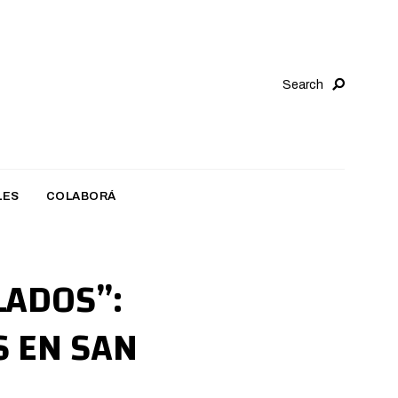
Search
LES
COLABORÁ
LADOS”:
S EN SAN