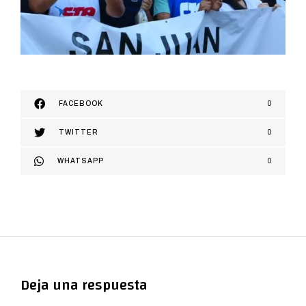
FACEBOOK
0
TWITTER
0
WHATSAPP
0
Deja una respuesta