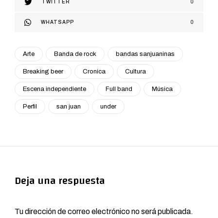
TWITTER
0
WHATSAPP
0
Arte
Banda de rock
bandas sanjuaninas
Breaking beer
Cronica
Cultura
Escena independiente
Full band
Música
Perfil
san juan
under
Deja una respuesta
Tu dirección de correo electrónico no será publicada.