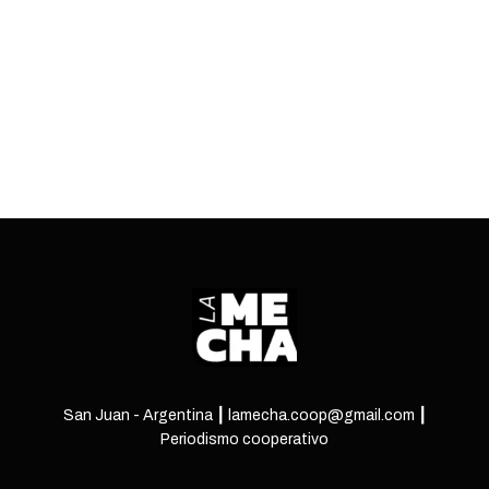
cuenta». Crónica de un ensayo intenso.
ENTRÁ
San Juan - Argentina ┃ lamecha.coop@gmail.com ┃
Periodismo cooperativo