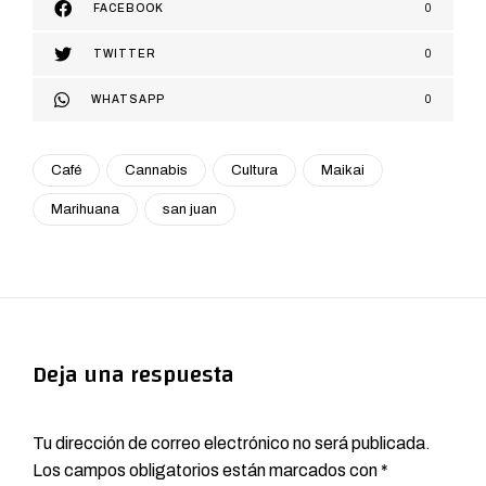
FACEBOOK
0
TWITTER
0
WHATSAPP
0
Café
Cannabis
Cultura
Maikai
Marihuana
san juan
Deja una respuesta
Tu dirección de correo electrónico no será publicada.
Los campos obligatorios están marcados con
*