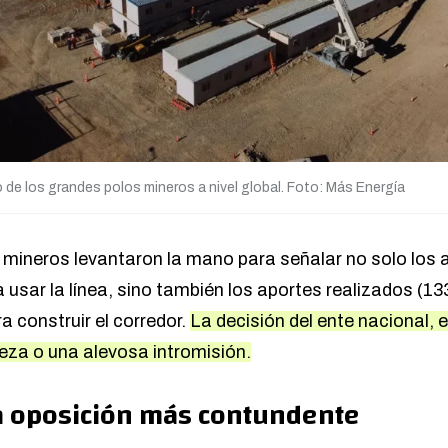
e los grandes polos mineros a nivel global. Foto: Más Energía
 mineros levantaron la mano para señalar no solo los 
a usar la línea, sino también los aportes realizados (13
ra construir el corredor.
La decisión del ente nacional, 
eza o una alevosa intromisión.
la oposición más contundente