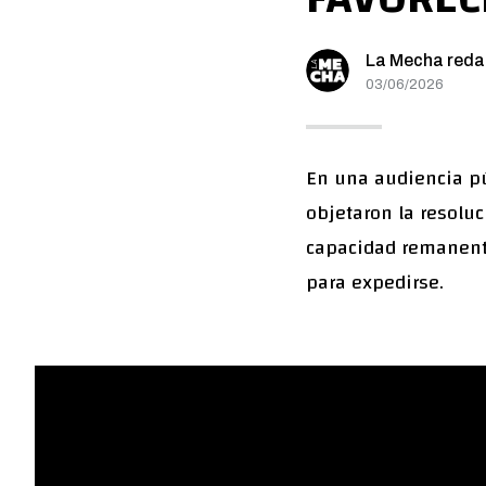
La Mecha reda
03/06/2026
En una audiencia pú
objetaron la resolu
capacidad remanente
para expedirse.