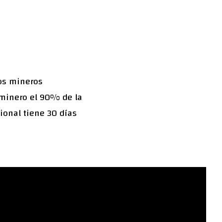
tos mineros
 minero el 90% de la
onal tiene 30 días