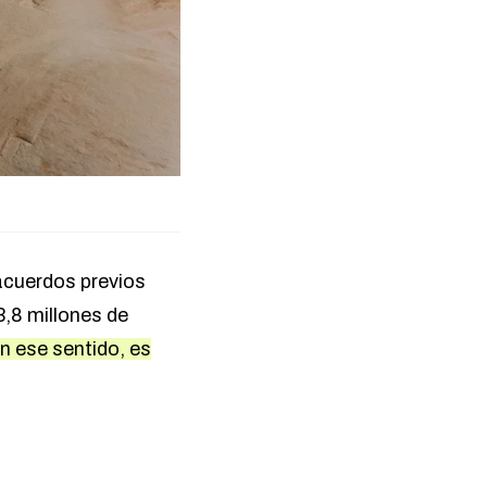
acuerdos previos
3,8 millones de
en ese sentido, es