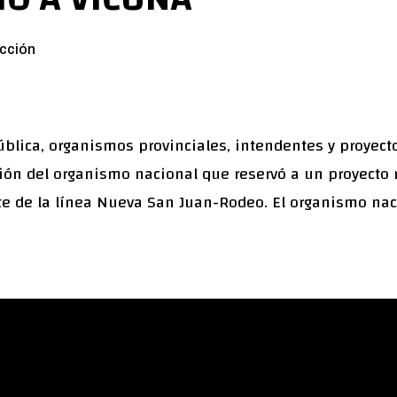
cción
blica, organismos provinciales, intendentes y proyec
ción del organismo nacional que reservó a un proyecto
 de la línea Nueva San Juan-Rodeo. El organismo naci