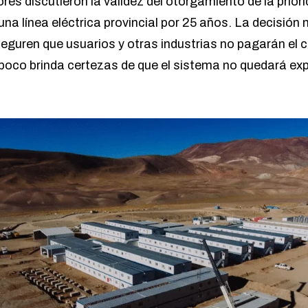
ores discutieron la validez del otorgamiento de la prior
na línea eléctrica provincial por 25 años. La decisión 
uren que usuarios y otras industrias no pagarán el c
poco brinda certezas de que el sistema no quedará ex