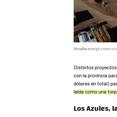
Vicuña
emerge como uno d
Distintos proyectos
con la provincia par
dólares en total) pa
leída como una torp
Los Azules, 