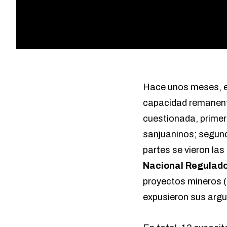
Hace unos meses, 
capacidad remanente
cuestionada, primer
sanjuaninos; segundo
partes se vieron la
Nacional Regulador
proyectos mineros (
expusieron sus arg