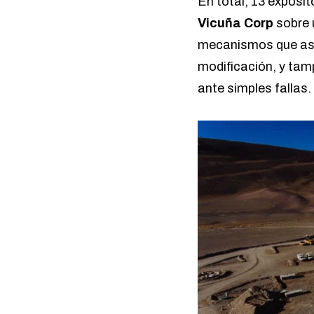
En total, 13 exposit
Vicuña Corp
sobre u
mecanismos que aseg
modificación, y tam
ante simples fallas.