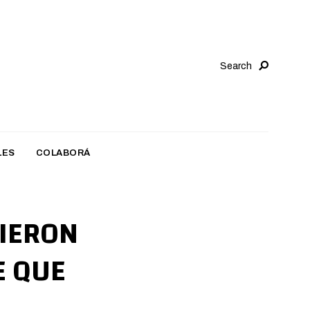
Search
LES
COLABORÁ
NIERON
E QUE