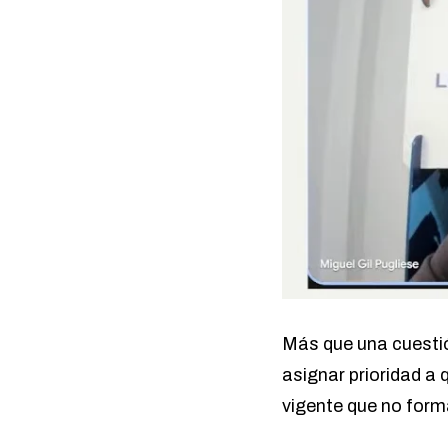
Más que una cuestió
asignar prioridad a 
vigente que no forma