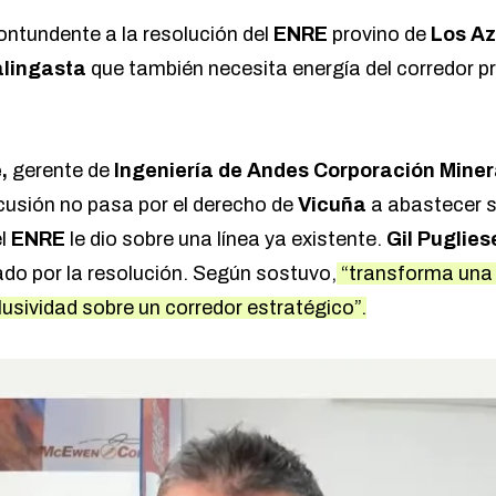
ntundente a la resolución del
ENRE
provino de
Los Az
lingasta
que también necesita energía del corredor pr
,
gerente de
Ingeniería de Andes Corporación Mine
scusión no pasa por el derecho de
Vicuña
a abastecer s
el
ENRE
le dio sobre una línea ya existente.
Gil Puglie
ado por la resolución. Según sostuvo,
“transforma una 
lusividad sobre un corredor estratégico”.