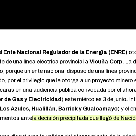
el
Ente Nacional Regulador de la Energía (ENRE)
oto
 de una línea eléctrica provincial a
Vicuña Corp
. La 
o, porque un ente nacional dispuso de una línea provin
, por el privilegio que le otorga a un proyecto minero 
s caras en una audiencia pública convocada por el ahor
 de Gas y Electricidad
) este miércoles 3 de junio
.
Int
Los Azules, Hualillán, Barrick y Gualcamayo
) y el e
umentos ante
la decisión precipitada que llegó de Nació