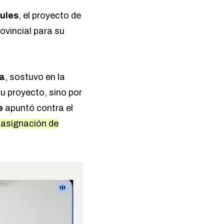
ules
, el proyecto de
ovincial para su
ra
, sostuvo en la
u proyecto, sino por
se
apuntó contra el
asignación de