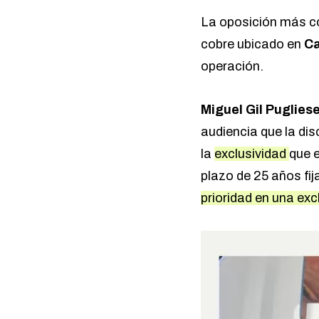
La oposición más co
cobre ubicado en
Ca
operación.
Miguel Gil Pugliese
audiencia que la di
la
exclusividad
que 
plazo de 25 años fij
prioridad en una exc