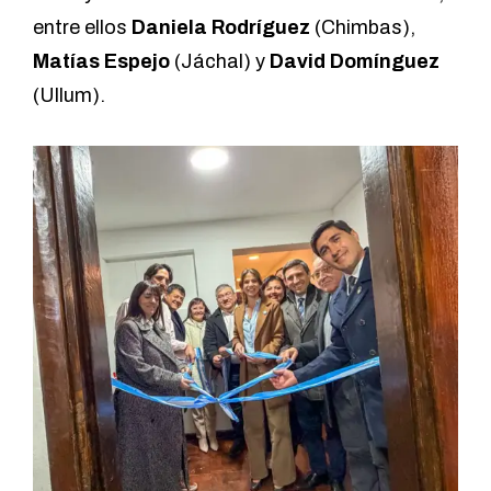
entre ellos
Daniela Rodríguez
(Chimbas),
Matías Espejo
(Jáchal) y
David Domínguez
(Ullum).