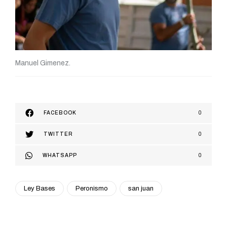
Manuel Gimenez.
FACEBOOK
0
TWITTER
0
WHATSAPP
0
Ley Bases
Peronismo
san juan