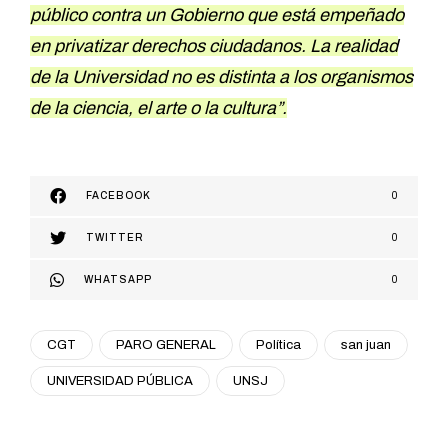
público contra un Gobierno que está empeñado
en privatizar derechos ciudadanos. La realidad
de la Universidad no es distinta a los organismos
de la ciencia, el arte o la cultura”.
FACEBOOK
0
TWITTER
0
WHATSAPP
0
CGT
PARO GENERAL
Política
san juan
UNIVERSIDAD PÚBLICA
UNSJ