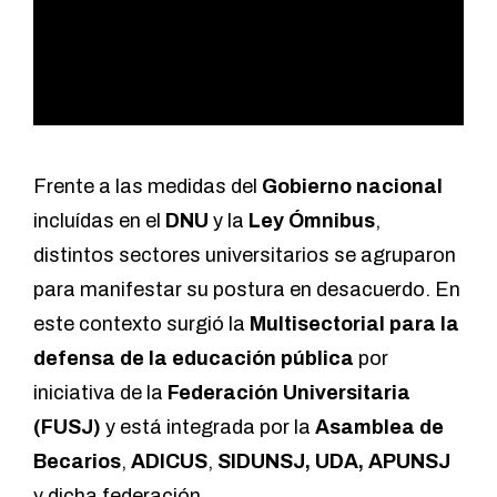
Frente a las medidas del
Gobierno nacional
incluídas en el
DNU
y la
Ley Ómnibus
,
distintos sectores universitarios se agruparon
para manifestar su postura en desacuerdo. En
este contexto surgió la
Multisectorial para la
defensa de la educación pública
por
iniciativa de la
Federación Universitaria
(FUSJ)
y está integrada por la
Asamblea de
Becarios
,
ADICUS
,
SIDUNSJ,
UDA, APUNSJ
y dicha federación.