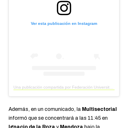
Ver esta publicación en Instagram
Una publicación compartida por Federación Universitaria de San Juan 🇦🇷 (@federacionuniversitariasj)
Además, en un comunicado, la
Multisectorial
informó que se concentrará a las 11:45 en
Ignacio de la Roza
y
Mendoza
bajo la