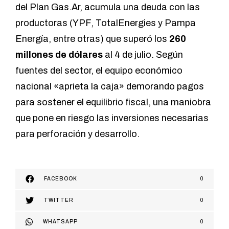
del Plan Gas.Ar, acumula una deuda con las
productoras (YPF, TotalEnergies y Pampa
Energía, entre otras) que superó los
260
millones de dólares
al 4 de julio. Según
fuentes del sector, el equipo económico
nacional «aprieta la caja» demorando pagos
para sostener el equilibrio fiscal, una maniobra
que pone en riesgo las inversiones necesarias
para perforación y desarrollo.
FACEBOOK
0
TWITTER
0
WHATSAPP
0