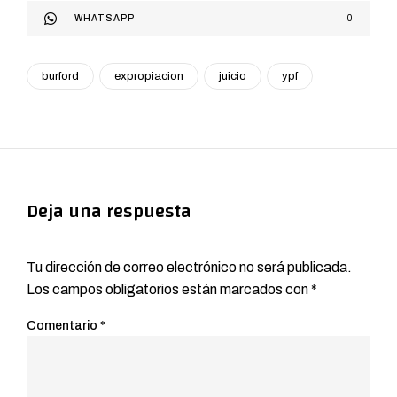
WHATSAPP
0
burford
expropiacion
juicio
ypf
Deja una respuesta
Tu dirección de correo electrónico no será publicada.
Los campos obligatorios están marcados con
*
Comentario
*