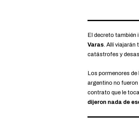
El decreto también i
Varas
. Allí viajar
catástrofes y desas
Los pormenores de l
argentino no fueron
contrato que le toca
dijeron nada de es