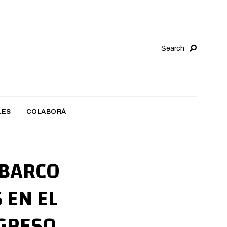
Search
LES
COLABORÁ
MBARCO
 EN EL
NGRESO