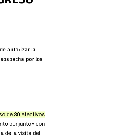
de autorizar la
 sospecha por los
eso de 30 efectivos
ento conjunto» con
 de la visita del