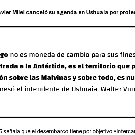
vier Milei canceló su agenda en Ushuaia por prote
ego
no es moneda de cambio para sus fines
trada a la Antártida, es el territorio que
ión sobre las Malvinas y sobre todo, es n
resó el intendente de Ushuaia, Walter Vu
25
señala que el desembarco tiene por objetivo
«interca