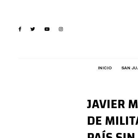
INICIO
SAN JU
JAVIER 
DE MILI
PAÍS SI