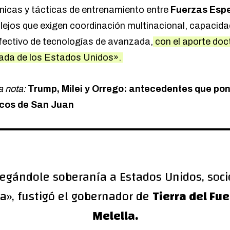
nicas y tácticas de entrenamiento entre
Fuerzas Espe
ejos que exigen coordinación multinacional, capacida
efectivo de tecnologías de avanzada,
con el aporte doct
ada de los Estados Unidos».
a nota:
Trump, Milei y Orrego: antecedentes que pone
icos de San Juan
gándole soberanía a Estados Unidos, soci
a», fustigó el gobernador de
Tierra del Fu
Melella.