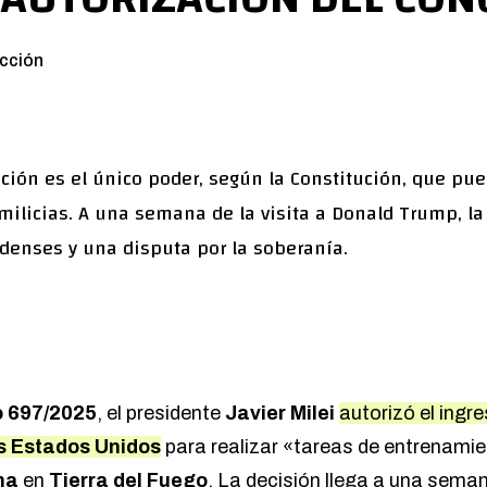
cción
ción es el único poder, según la Constitución, que pue
milicias. A una semana de la visita a Donald Trump, la
denses y una disputa por la soberanía.
o 697/2025
, el presidente
Javier Milei
autorizó el ingr
s Estados Unidos
para realizar «tareas de entrenami
na
en
Tierra del Fuego
. La decisión llega a una semana