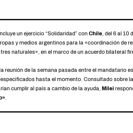
ncluye un ejercicio
“Solidaridad”
con
Chile
, del 6 al 10
án tropas y medios argentinos para la «coordinación de 
tres naturales», en el marco de un acuerdo bilateral f
a reunión de la semana pasada entre el mandatario es
 especificados hasta el momento. Consultado sobre la
rían cumplir al país a cambio de la ayuda,
Milei
respond
o»
.