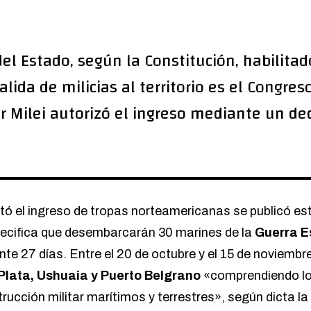
del Estado, según la Constitución, habilitad
alida de milicias al territorio es el Congres
er Milei autorizó el ingreso mediante un dec
itó el ingreso de tropas norteamericanas se publicó es
pecifica que desembarcarán 30 marines de la
Guerra E
nte 27 días. Entre el 20 de octubre y el 15 de noviembr
 Plata, Ushuaia y Puerto Belgrano
«comprendiendo l
rucción militar marítimos y terrestres», según dicta l