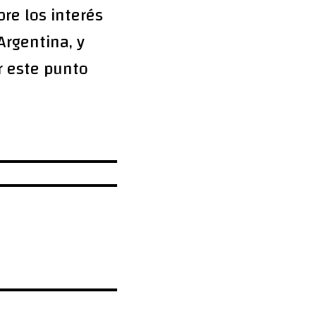
re los interés
Argentina, y
r este punto