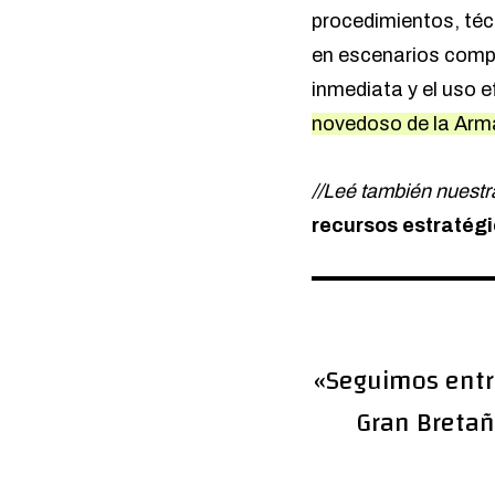
procedimientos, téc
en escenarios compl
inmediata y el uso 
novedoso de la Arm
//Leé también nuestr
recursos estratég
«Seguimos entre
Gran Bretañ