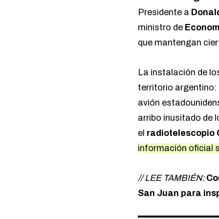
Presidente a
Donal
ministro de
Economí
que mantengan ciert
La instalación de lo
territorio argentino
avión estadounidens
arribo inusitado de 
el
radiotelescopio
información oficial s
// LEE TAMBIÉN:
Co
San Juan para insp