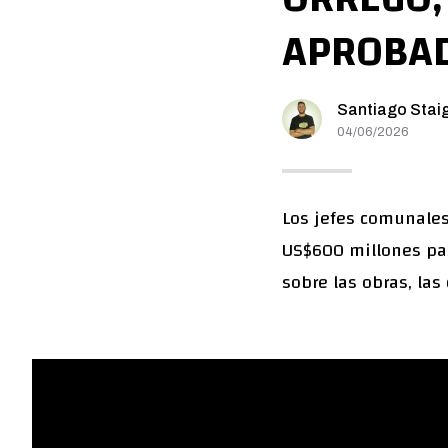
APROBAD
Santiago Stai
04/06/2026
Los jefes comunales,
US$600 millones pas
sobre las obras, las