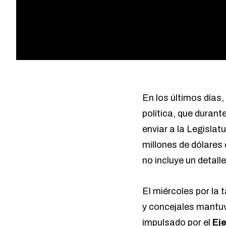
En los últimos días
política, que duran
enviar a la Legislat
millones de dólares
no incluye un detall
El miércoles por la 
y concejales mantuv
impulsado por el
Eje