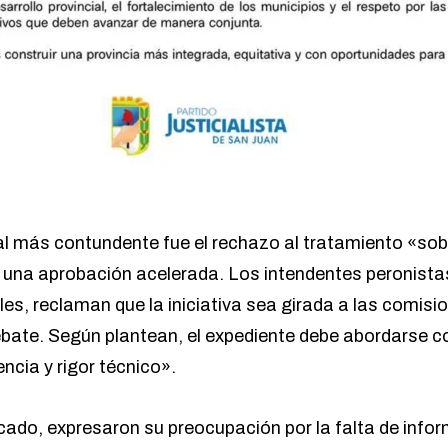
ñal más contundente fue el rechazo al tratamiento «sob
 a una aprobación acelerada. Los intendentes peronista
es, reclaman que la iniciativa sea girada a las comisio
debate. Según plantean, el expediente debe abordarse
ncia y rigor técnico».
cado, expresaron su preocupación por la falta de info