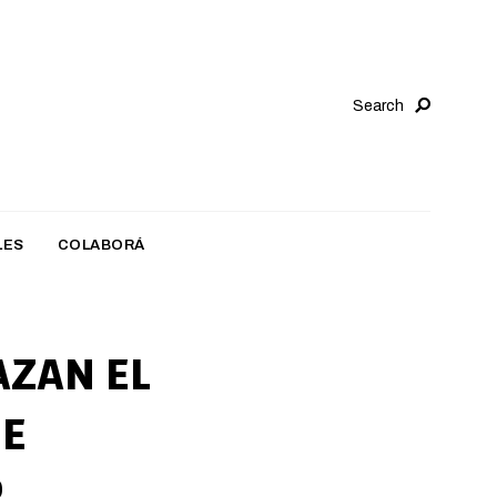
Search
LES
COLABORÁ
AZAN EL
DE
R