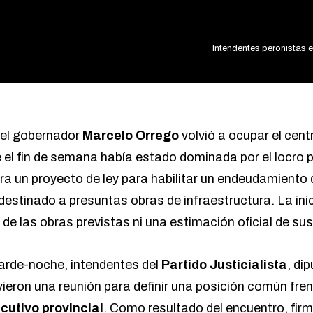
Intendentes peronistas 
, el gobernador
Marcelo Orrego
volvió a ocupar el cent
te el fin de semana había estado dominada
por el locro 
ura un proyecto de ley para habilitar un endeudamiento
 destinado a presuntas obras de infraestructura.
La ini
e de las obras previstas ni una estimación oficial de su
tarde-noche, intendentes del
Partido Justicialista
, di
ieron una reunión para definir una posición común fren
cutivo provincial
. Como resultado del encuentro, firm