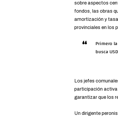
sobre aspectos centr
fondos, las obras q
amortización y tasa
provinciales en los
Primero la
busca USD 
Los jefes comunales
participación activa 
garantizar que los r
Un dirigente peroni