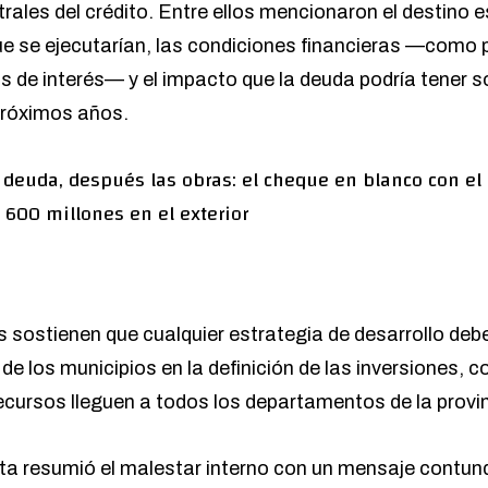
ales del crédito. Entre ellos mencionaron el destino e
ue se ejecutarían, las condiciones financieras —como 
s de interés— y el impacto que la deuda podría tener s
 próximos años.
 deuda, después las obras: el cheque en blanco con el
600 millones en el exterior
 sostienen que cualquier estrategia de desarrollo de
de los municipios en la definición de las inversiones, co
ecursos lleguen a todos los departamentos de la provin
sta resumió el malestar interno con un mensaje contund