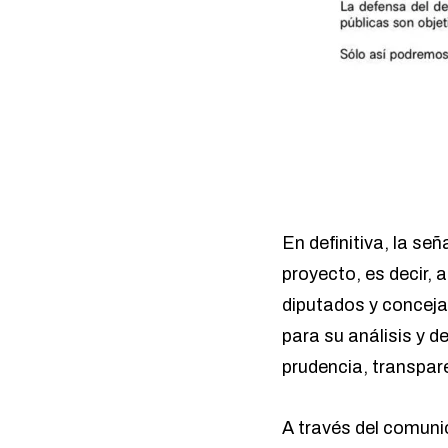
En definitiva, la se
proyecto, es decir,
diputados y concejal
para su análisis y 
prudencia, transpare
A través del comuni