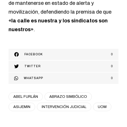
de mantenerse en estado de alerta y
movilización, defendiendo la premisa de que
«la calle es nuestra y los sindicatos son
nuestros»
.
FACEBOOK
0
TWITTER
0
WHATSAPP
0
ABEL FURLÁN
ABRAZO SIMBÓLICO
ASIJEMIN
INTERVENCIÓN JUDICIAL
UOM