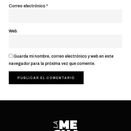
Correo electrónico
*
Web
Guarda mi nombre, correo electrónico y web en este
navegador para la próxima vez que comente.