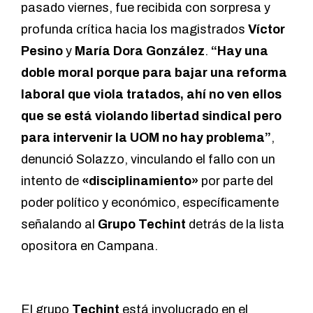
pasado viernes, fue recibida con sorpresa y
profunda crítica hacia los magistrados
Víctor
Pesino
y
María Dora González
.
“Hay una
doble moral porque para bajar una reforma
laboral que viola tratados, ahí no ven ellos
que se está violando libertad sindical pero
para intervenir la UOM no hay problema”
,
denunció Solazzo, vinculando el fallo con un
intento de
«disciplinamiento»
por parte del
poder político y económico, específicamente
señalando al
Grupo Techint
detrás de la lista
opositora en Campana.
El grupo
Techint
está involucrado en el