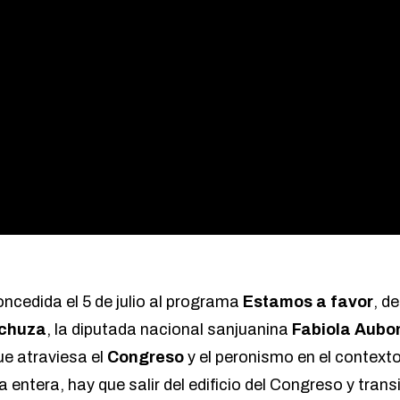
ncedida el 5 de julio al programa
Estamos a favor
, d
echuza
, la diputada nacional sanjuanina
Fabiola Aubo
ue atraviesa el
Congreso
y el peronismo en el context
a entera, hay que salir del edificio del Congreso y transi