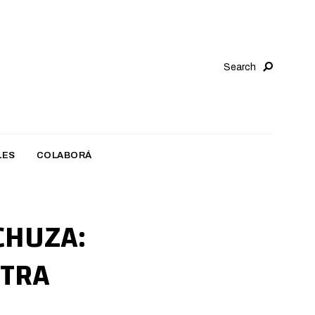
Search
LES
COLABORÁ
CHUZA:
OTRA