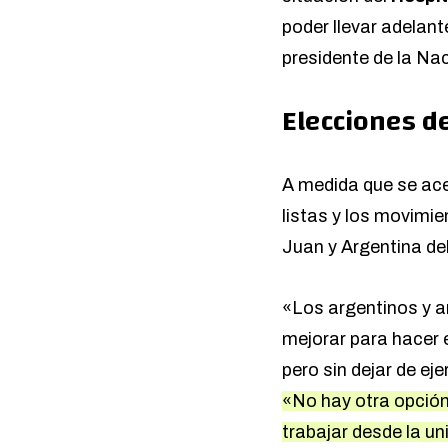
poder llevar adelant
presidente de la Na
Elecciones de
A medida que se ace
listas y los movimi
Juan y Argentina d
«Los argentinos y a
mejorar para hacer 
pero sin dejar de ej
«No hay otra opción
trabajar desde la un