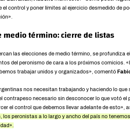
e el control y poner límites al ejercicio desmedido de p
ción».
 medio término: cierre de listas
rcan las elecciones de medio término, se profundiza e
entos del peronismo de cara a los próximos comicios. 
ebemos trabajar unidos y organizados», comentó
Fabi
rgentinas nos necesitan trabajando y haciendo lo qu
el contrapeso necesario sin desconocer lo que votó el 
ercer el control que debemos llevar adelante de esto», 
, los peronistas a lo largo y ancho del país no tenemo
idad».