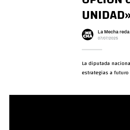
UNIDAD
La Mecha reda
07/07/2025
La diputada naciona
estrategias a futuro