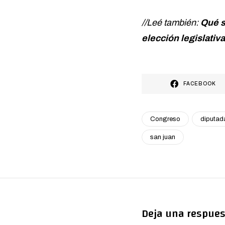
//Leé también:
Qué s
elección legislativa
FACEBOOK
Congreso
diputad
san juan
Deja una respues