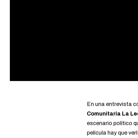
En una entrevista co
Comunitaria La L
escenario político q
película hay que verl