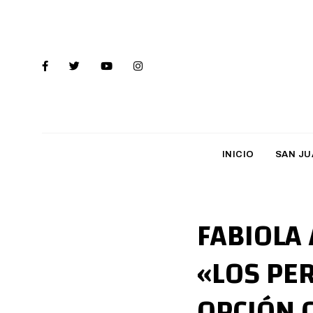
INICIO
SAN JU
FABIOLA
«LOS PE
OPCIÓN 