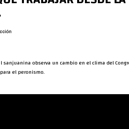
»
cción
l sanjuanina observa un cambio en el clima del Cong
 para el peronismo.