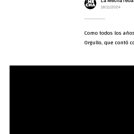
La Mecha reda
18/11/2024
Como todos los años
Orgullo, que contó c