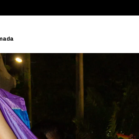
umada