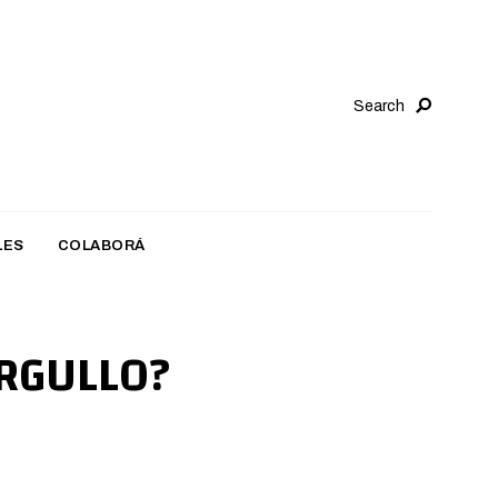
Search
LES
COLABORÁ
ORGULLO?