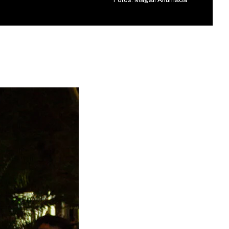
Fotos: Magalí Ahumada