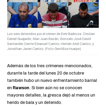
Los seis detenidos por el crimen de Emir Barboza: Cristian
Daniel Guajardo, Alan Juan Bazán, Gonzalo José David
Santander, Dante Emanuel Carrizo, Hernán Ariel Carrizo, y
Jonathan Javier Carrizo. (Foto Gentiliza Huarpe).
Además de los tres crímenes mencionados,
durante la tarde del lunes 20 de octubre
también hubo un nuevo enfrentamiento barrial
en
Rawson
. Si bien aún no se conocen
mayores detalles, la gresca dejó al menos un
herido de bala y un detenido.