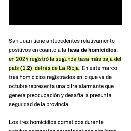
San Juan tiene antecedentes relativamente
positivos en cuanto a la
tasa de homicidios
:
en 2024 registró la segunda tasa más baja del
país
(1,2)
, detrás de La Rioja.
En este marco,
tres homicidios registrados en lo que va de
octubre representa una cifra alarmante que
genera preocupación y desafía la presunta
seguridad de la provincia.
Los tres homicidios cometidos durante