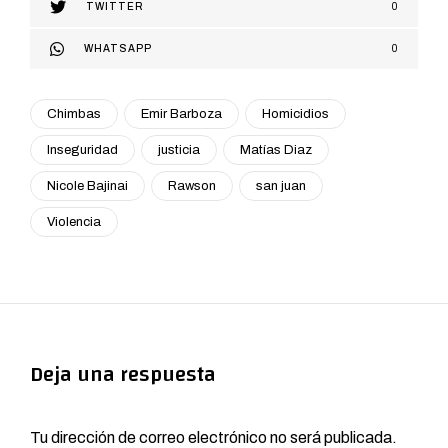
TWITTER
0
WHATSAPP
0
Chimbas
Emir Barboza
Homicidios
Inseguridad
justicia
Matías Diaz
Nicole Bajinai
Rawson
san juan
Violencia
Deja una respuesta
Tu dirección de correo electrónico no será publicada.