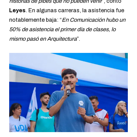
historias de pibes que no pueden venir
”, contó
Leyes
. En algunas carreras, la asistencia fue
notablemente baja: “
En Comunicación hubo un
50% de asistencia el primer día de clases, lo
mismo pasó en Arquitectura
”.