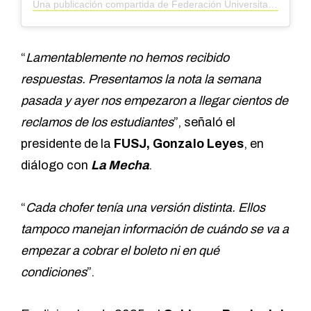
Una publicación compartida de Federación Universitaria de San Juan (@federacionuniversitariasj)
“
Lamentablemente no hemos recibido
respuestas. Presentamos la nota la semana
pasada y ayer nos empezaron a llegar cientos de
reclamos de los estudiantes
”, señaló el
presidente de la
FUSJ, Gonzalo Leyes
, en
diálogo con
La Mecha
.
“
Cada chofer tenía una versión distinta. Ellos
tampoco manejan información de cuándo se va a
empezar a cobrar el boleto ni en qué
condiciones
”.