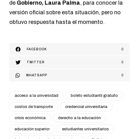
de
Gobierno, Laura Palma
, para conocer la
versión oficial sobre esta situación, pero no
obtuvo respuesta hasta el momento.
FACEBOOK
0
TWITTER
0
WHATSAPP
0
acceso a la universidad
boleto estudiantil gratuito
costos de transporte
credencial universitaria
crisis económica
derecho a la educación
educación superior
estudiantes universitarios