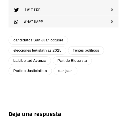
TWITTER
0
WHATSAPP
0
candidatos San Juan octubre
elecciones legislativas 2025
frentes políticos
La Libertad Avanza
Partido Bloquista
Partido Justicialista
san juan
Deja una respuesta