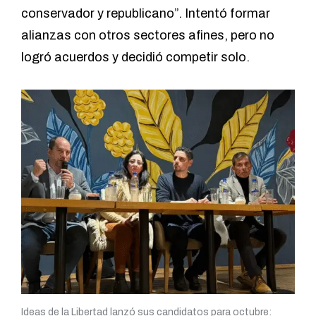
conservador y republicano”. Intentó formar
alianzas con otros sectores afines, pero no
logró acuerdos y decidió competir solo.
Ideas de la Libertad lanzó sus candidatos para octubre: