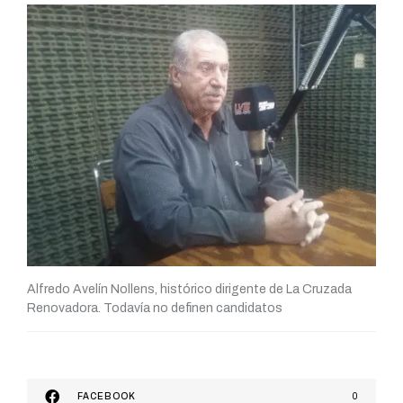
Alfredo Avelín Nollens, histórico dirigente de La Cruzada
Renovadora. Todavía no definen candidatos
FACEBOOK
0