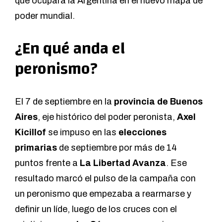
que ocupará la Argentina en el nuevo mapa de
poder mundial.
¿En qué anda el
peronismo?
El 7 de septiembre en la
provincia de Buenos
Aires
, eje histórico del poder peronista,
Axel
Kicillof
se impuso en las
elecciones
primarias
de septiembre por más de 14
puntos frente a
La Libertad Avanza
. Ese
resultado marcó el pulso de la campaña con
un peronismo que empezaba a rearmarse y
definir un líde, luego de los cruces con el