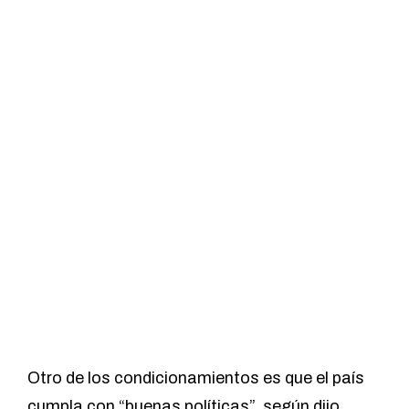
Otro de los condicionamientos es que el país
cumpla con
“buenas políticas”
, según dijo