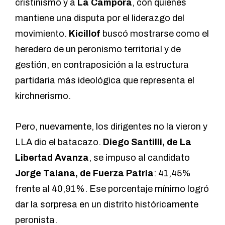
cristinismo y a
La Cámpora
, con quienes
mantiene una disputa por el liderazgo del
movimiento.
Kicillof
buscó mostrarse como el
heredero de un peronismo territorial y de
gestión, en contraposición a la estructura
partidaria más ideológica que representa el
kirchnerismo.
Pero, nuevamente, los dirigentes no la vieron y
LLA dio el batacazo.
Diego Santilli, de La
Libertad Avanza
, se impuso al candidato
Jorge Taiana, de Fuerza Patria
: 41,45%
frente al 40,91%. Ese porcentaje mínimo logró
dar la sorpresa en un distrito históricamente
peronista.