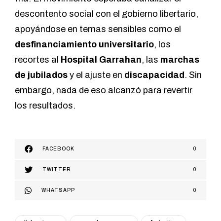
descontento social con el gobierno libertario,
apoyándose en temas sensibles como el
desfinanciamiento universitario
, los
recortes al
Hospital Garrahan
, las
marchas
de jubilados
y el ajuste en
discapacidad
. Sin
embargo, nada de eso alcanzó para revertir
los resultados.
FACEBOOK
0
TWITTER
0
WHATSAPP
0