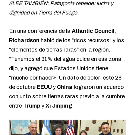
//LEE TAMBIÉN: Patagonia rebelde: lucha y
dignidad en Tierra del Fuego
En una conferencia de la
Atlantic Council
,
Richardson
habló de los “ricos recursos” y los
“elementos de tierras raras” en la región.
“Tenemos el 31% del agua dulce en esa zona”,
dijo, y agregó que Estados Unidos tiene
“mucho por hacer». Un dato de color: este 26
de octubre
EEUU
y
China
lograron un acuerdo
conjunto sobre tierras raras previo a la cumbre
entre
Trump
y
Xi Jinping
.