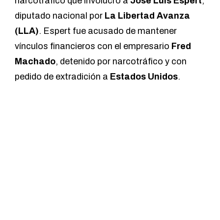
narcotráfico que involucró a
José Luis Espert
,
diputado nacional por
La Libertad Avanza
(LLA)
. Espert fue acusado de mantener
vínculos financieros con el empresario
Fred
Machado
, detenido por narcotráfico y con
pedido de extradición a
Estados Unidos
.