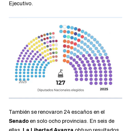
Ejecutivo.
También se renovaron 24 escaños en el
Senado
en solo ocho provincias. En seis de
ellas,
La Libertad Avanza
obtuvo resultados