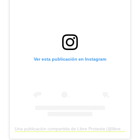
Ver esta publicación en Instagram
Una publicación compartida de Libre Protesta (@libre.protesta)