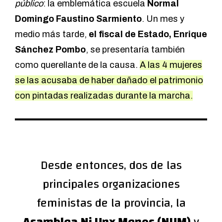
público
: la emblemática escuela
Normal
Domingo Faustino Sarmiento
. Un mes y
medio más tarde,
el fiscal de Estado, Enrique
Sánchez Pombo
, se presentaría también
como querellante de la causa.
A las 4 mujeres
se las acusaba de haber dañado el patrimonio
con pintadas realizadas durante la marcha.
Desde entonces, dos de las
principales organizaciones
feministas de la provincia, la
Asamblea Ni Unx Menos (NUM)
y