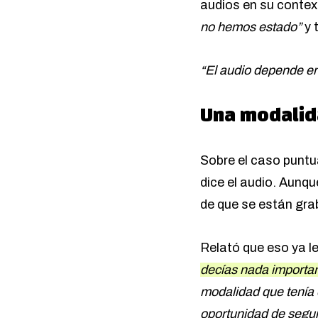
audios en su cont
no hemos estado”
y 
“El audio depende en
Una modalid
Sobre el caso puntu
dice el audio. Aunqu
de que se están gra
Relató que eso ya l
decías nada importa
modalidad que tenía 
oportunidad de segui