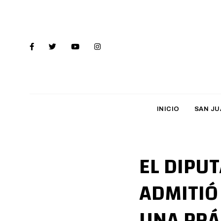
INICIO
SAN JU
EL DIPU
ADMITIÓ
UNA PRÁ