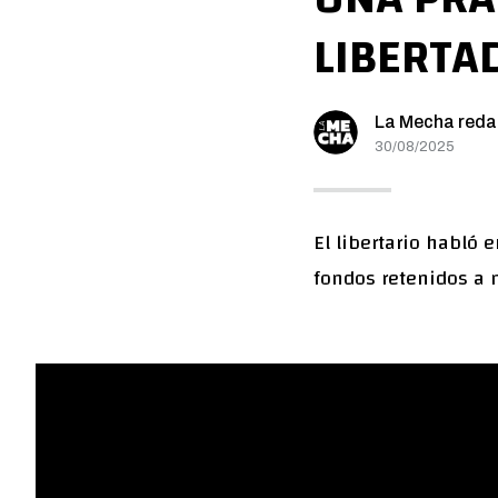
LIBERTA
La Mecha reda
30/08/2025
El libertario habló 
fondos retenidos a 