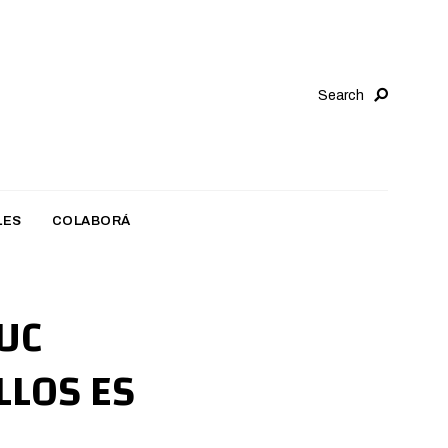
Search
LES
COLABORÁ
UC
LLOS ES
A