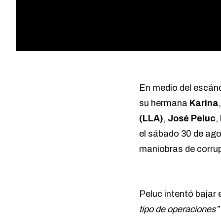
En medio del escánda
su hermana
Karina
(LLA)
,
José Peluc
,
el sábado 30 de ago
maniobras de corrup
Peluc intentó bajar 
tipo de operaciones”