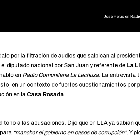
José Peluc en Radi
lo por la filtración de audios que salpican al presiden
, el diputado nacional por San Juan y referente de
La L
 habló en
Radio Comunitaria La Lechuza
. La entrevista 
sto, en un contexto de fuertes cuestionamientos por 
ción en la
Casa Rosada
.
el tono a las acusaciones. Dijo que en LLA ya sabían q
para
“manchar el gobierno en casos de corrupción”
. Y p