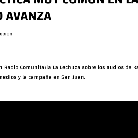
D AVANZA
cción
en Radio Comunitaria La Lechuza sobre los audios de Ka
medios y la campaña en San Juan.