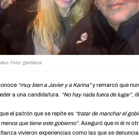
Peluc. Foto: gentileza
 conoce
“muy bien a Javier y a Karina”
y remarcó que nun
ceder a una candidatura.
“No hay nada fuera de lugar”
, d
 que el patrón que se repite es
“tratar de manchar el gob
o menos que tiene este gobierno”
. Aseguró que ni él ni o
nfianza vivieron experiencias como las que se denuncia