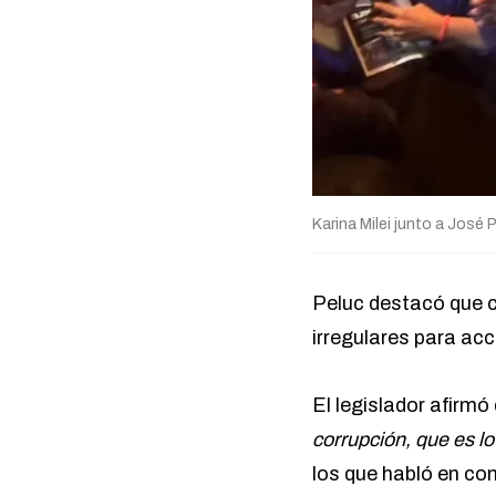
Karina Milei junto a José 
Peluc destacó que
irregulares para ac
El legislador afirmó
corrupción, que es l
los que habló en co