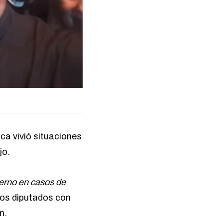
ca vivió situaciones
ijo.
ierno en casos de
tros diputados con
n.