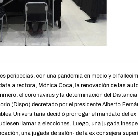
es peripecias, con una pandemia en medio y el fallecim
idata a rectora, Mónica Coca, la renovación de las aut
imero, el coronavirus y la determinación del Distancia
torio (Dispo) decretado por el presidente Alberto Fern
lea Universitaria decidió prorrogar el mandato del ex
udiesen llamar a elecciones. Luego, una jugada inespe
ocación, una jugada de salón- de la ex consejera super