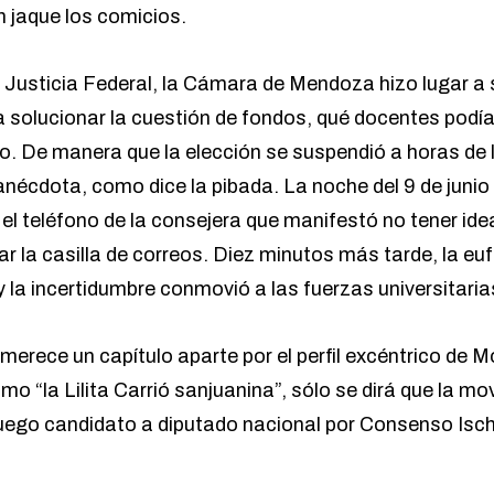
 jaque los comicios.
a Justicia Federal, la Cámara de Mendoza hizo lugar a 
a solucionar la cuestión de fondos, qué docentes podía
no. De manera que la elección se suspendió a horas de 
anécdota, como dice la pibada. La noche del 9 de junio
el teléfono de la consejera que manifestó no tener idea
 la casilla de correos. Diez minutos más tarde, la euf
y la incertidumbre conmovió a las fuerzas universitaria
merece un capítulo aparte por el perfil excéntrico de Mor
omo “la Lilita Carrió sanjuanina”, sólo se dirá que la mo
uego candidato a diputado nacional por Consenso Isc