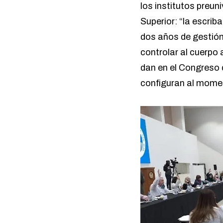
los institutos preun
Superior: “la escrib
dos años de gestión 
controlar al cuerpo 
dan en el Congreso 
configuran al momen