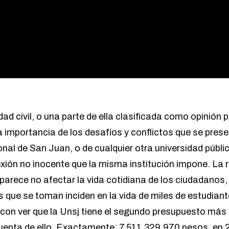
dad civil, o una parte de ella clasificada como opinión p
a importancia de los desafíos y conflictos que se presen
nal de San Juan, o de cualquier otra universidad públi
ión no inocente que la misma institución impone. La re
 parece no afectar la vida cotidiana de los ciudadanos
s que se toman inciden en la vida de miles de estudian
con ver que la Unsj tiene el segundo presupuesto más 
cuenta de ello. Exactamente: 7.511.329.970 pesos, en