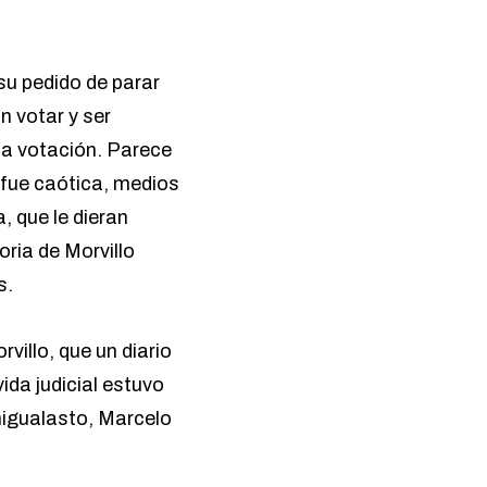
su pedido de parar
n votar y ser
la votación. Parece
 fue caótica, medios
, que le dieran
oria de Morvillo
s.
villo, que un diario
vida judicial estuvo
higualasto, Marcelo