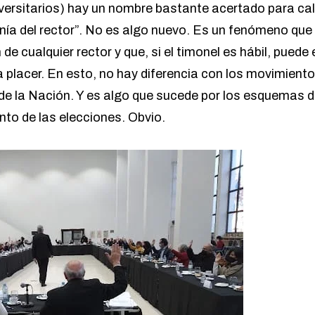
iversitarios) hay un nombre bastante acertado para cal
anía del rector”. No es algo nuevo. Es un fenómeno que
de cualquier rector y que, si el timonel es hábil, puede 
a placer. En esto, no hay diferencia con los movimient
de la Nación. Y es algo que sucede por los esquemas d
to de las elecciones. Obvio.