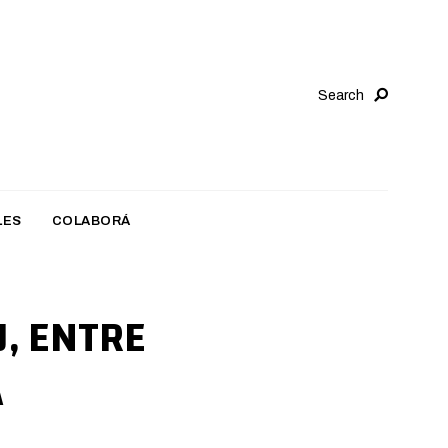
Search
LES
COLABORÁ
J, ENTRE
A