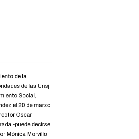
iento de la
oridades de las Unsj
miento Social,
ández el 20 de marzo
 rector Oscar
rada -puede decirse
ior Mónica Morvillo