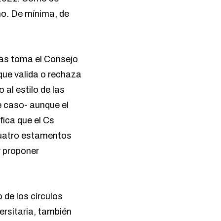
no. De mínima, de
 las toma el Consejo
que valida o rechaza
al estilo de las
e caso- aunque el
fica que el Cs
 cuatro estamentos
y proponer
 de los círculos
ersitaria, también