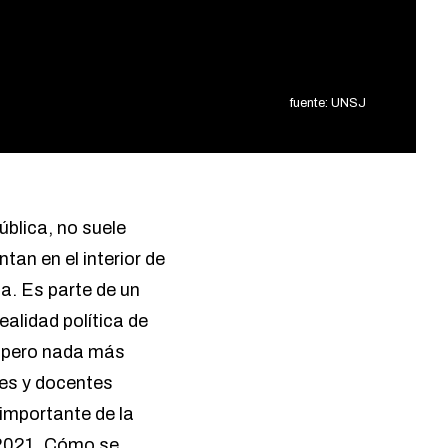
fuente: UNSJ
ública, no suele
tan en el interior de
ca. Es parte de un
alidad política de
, pero nada más
tes y docentes
importante de la
 2021. Cómo se