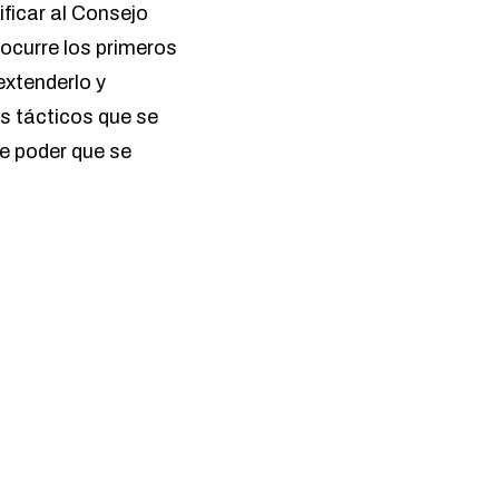
ificar al Consejo
 ocurre los primeros
extenderlo y
os tácticos que se
e poder que se