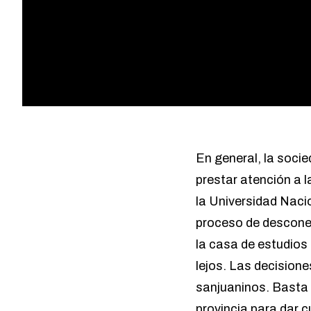
En general, la socie
prestar atención a l
la Universidad Nacio
proceso de desconex
la casa de estudios
lejos. Las decisione
sanjuaninos. Basta 
provincia para dar 