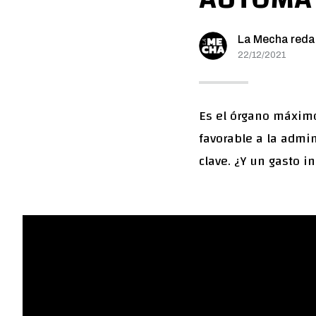
La Mecha reda
22/12/2021
Es el órgano máximo
favorable a la admin
clave. ¿Y un gasto i