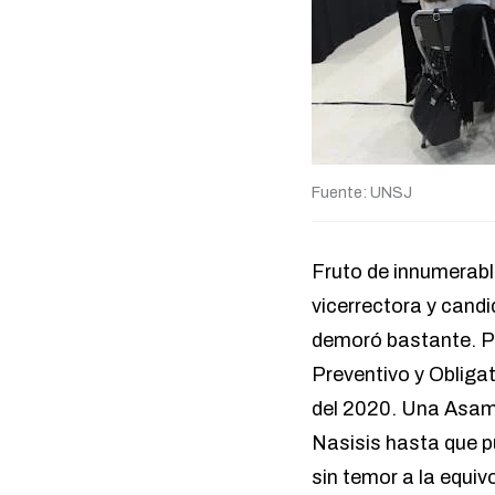
Fuente: UNSJ
Fruto de innumerabl
vicerrectora y cand
demoró bastante. Pr
Preventivo y Obliga
del 2020. Una Asamb
Nasisis hasta que p
sin temor a la equiv