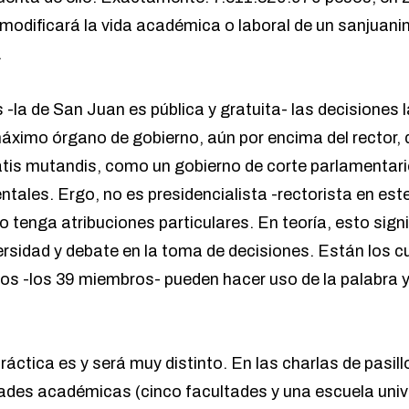
 modificará la vida académica o laboral de un sanjuani
.
 -la de San Juan es pública y gratuita- las decisiones
máximo órgano de gobierno, aún por encima del rector, 
tis mutandis, como un gobierno de corte parlamentario 
tales. Ergo, no es presidencialista -rectorista en est
o tenga atribuciones particulares. En teoría, esto signi
versidad y debate en la toma de decisiones. Están los
os -los 39 miembros- pueden hacer uso de la palabra 
ráctica es y será muy distinto. En las charlas de pasillo
idades académicas (cinco facultades y una escuela univ