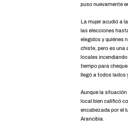
puso nuevamente en
La mujer acudió a l
las elecciones hast
elegidos y quiénes 
chiste, pero es una 
locales incendiando 
tiempo para chequear
llegó a todos lados 
Aunque la situación 
local bien calificó c
encabezada por el l
Arancibia.