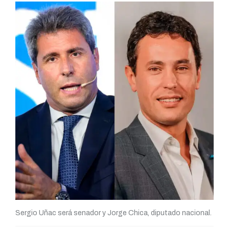
Sergio Uñac será senador y Jorge Chica, diputado nacional.