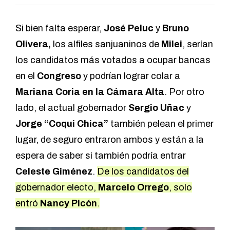
Si bien falta esperar,
José Peluc
y
Bruno
Olivera,
los alfiles sanjuaninos de
Milei
, serían
los candidatos más votados a ocupar bancas
en el
Congreso
y podrían lograr colar a
Mariana Coria en la Cámara Alta
. Por otro
lado, el actual gobernador
Sergio Uñac
y
Jorge “Coqui Chica”
también pelean el primer
lugar, de seguro entraron ambos y están a la
espera de saber si también podría entrar
Celeste Giménez
.
De los candidatos del
gobernador electo,
Marcelo Orrego
, solo
entró
Nancy Picón
.