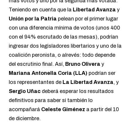
más votos y uno por la segunda más votada.
Teniendo en cuenta que la
Libertad Avanza
y
Unión por la Patria
pelean por el primer lugar
con una diferencia mínima de votos (unos 400
con el 94% escrutado de las mesas), podrían
ingresar dos legisladores libertarios y uno de la
coalición peronista, o alrevés: todo depende
del escrutinio final. Así,
Bruno Olivera
y
Mariana Antonella Coria (LLA)
podrían ser
los representantes de
La Libertad Avanza
, y
Sergio Uñac
deberá esperar los resultados
definitivos para saber si también lo
acompañará
Celeste Giménez
a partir del 10
de diciembre.