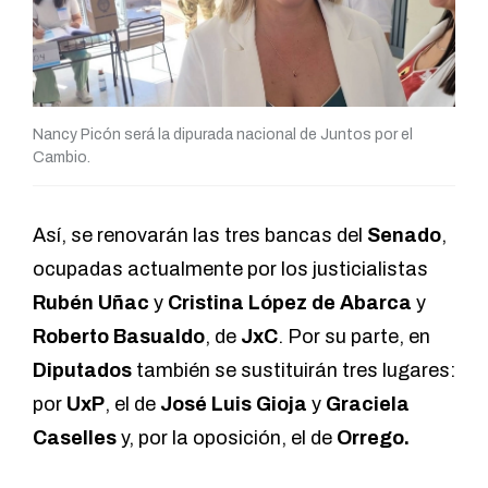
Nancy Picón será la dipurada nacional de Juntos por el
Cambio.
Así, se renovarán las tres bancas del
Senado
,
ocupadas actualmente por los justicialistas
Rubén Uñac
y
Cristina López de Abarca
y
Roberto Basualdo
, de
JxC
. Por su parte, en
Diputados
también se sustituirán tres lugares:
por
UxP
, el de
José Luis Gioja
y
Graciela
Caselles
y, por la oposición, el de
Orrego.