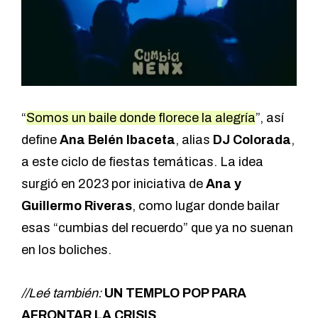
“
Somos un baile donde florece la alegría
”, así
define
Ana Belén Ibaceta
, alias
DJ Colorada
,
a este ciclo de fiestas temáticas. La idea
surgió en 2023 por iniciativa de
Ana y
Guillermo Riveras
, como lugar donde bailar
esas “cumbias del recuerdo” que ya no suenan
en los boliches.
//Leé también:
UN TEMPLO POP PARA
AFRONTAR LA CRISIS