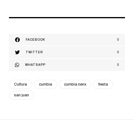
FACEBOOK
0
TWITTER
0
WHATSAPP
0
Cultura
cumbia
cumbia nenx
fiesta
san juan