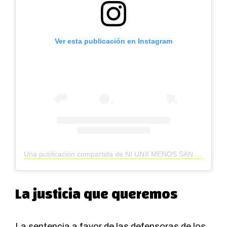
Ver esta publicación en Instagram
Una publicación compartida de NI UNX MENOS SAN JUAN (@niunxmenossanjuan)
La justicia que queremos
La sentencia a favor de las defensoras de los