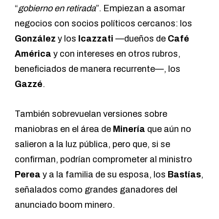
“
gobierno en retirada
”. Empiezan a asomar
negocios con socios políticos cercanos: los
González
y los
Icazzati
—dueños de
Café
América
y con intereses en otros rubros,
beneficiados de manera recurrente
—, los
Gazzé
.
También sobrevuelan versiones sobre
maniobras en el área de
Minería
que aún no
salieron a la luz pública, pero que, si se
confirman, podrían comprometer al ministro
Perea
y a la familia de su esposa, los
Bastías
,
señalados como grandes ganadores del
anunciado boom minero.