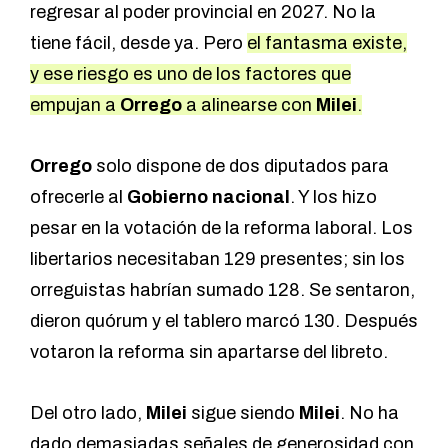
regresar al poder provincial en 2027. No la
tiene fácil, desde ya. Pero
el fantasma existe,
y ese riesgo es uno de los factores que
empujan a
Orrego
a alinearse con
Milei
.
Orrego
solo dispone de dos diputados para
ofrecerle al
Gobierno nacional
. Y los hizo
pesar en la votación de la reforma laboral. Los
libertarios necesitaban 129 presentes; sin los
orreguistas habrían sumado 128. Se sentaron,
dieron quórum
y el tablero marcó 130.
Después
votaron la reforma sin apartarse del libreto.
Del otro lado,
Milei
sigue siendo
Milei
. No ha
dado demasiadas señales de generosidad con