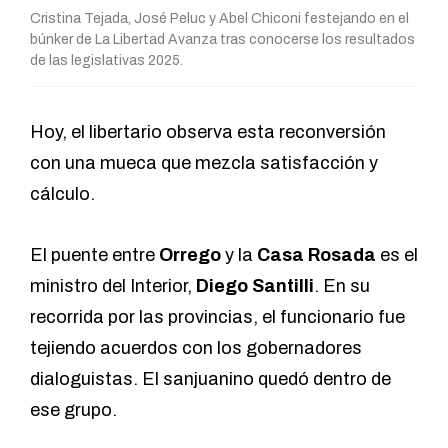
Cristina Tejada, José Peluc y Abel Chiconi festejando en el
búnker de La Libertad Avanza tras conocerse los resultados
de las legislativas 2025.
Hoy, el libertario observa esta reconversión
con una mueca que mezcla satisfacción y
cálculo.
El puente entre
Orrego
y la
Casa Rosada
es el
ministro del Interior,
Diego Santilli
. En su
recorrida por las provincias, el funcionario fue
tejiendo acuerdos con los gobernadores
dialoguistas. El sanjuanino quedó dentro de
ese grupo.