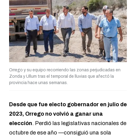
Orrego y su equipo recorriendo las zonas perjudicadas en
Zonda y Ullum tras el temporal de lluvias que afectó la
provincia hace unas semanas.
Desde que fue electo gobernador en julio de
2023, Orrego no volvió a ganar una
elección
. Perdió las legislativas nacionales de
octubre de ese año —consiguió una sola