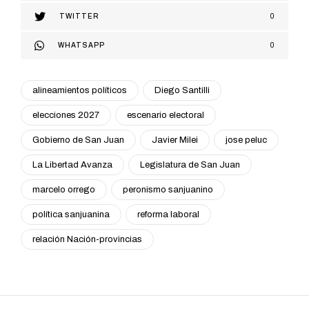
TWITTER
0
WHATSAPP
0
alineamientos políticos
Diego Santilli
elecciones 2027
escenario electoral
Gobierno de San Juan
Javier Milei
jose peluc
La Libertad Avanza
Legislatura de San Juan
marcelo orrego
peronismo sanjuanino
política sanjuanina
reforma laboral
relación Nación-provincias