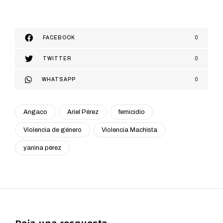
FACEBOOK
0
TWITTER
0
WHATSAPP
0
Angaco
Ariel Pérez
femicidio
Violencia de género
Violencia Machista
yanina pérez