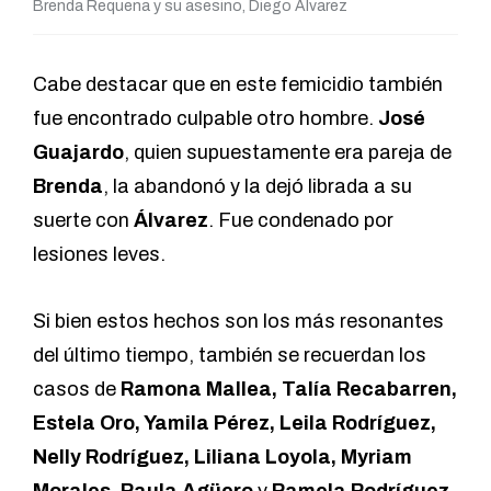
Brenda Requena y su asesino, Diego Álvarez
Cabe destacar que en este femicidio también
fue encontrado culpable otro hombre.
José
Guajardo
, quien supuestamente era pareja de
Brenda
, la abandonó y la dejó librada a su
suerte con
Álvarez
. Fue condenado por
lesiones leves.
Si bien estos hechos son los más resonantes
del último tiempo, también se recuerdan los
casos de
Ramona Mallea, Talía Recabarren,
Estela Oro, Yamila Pérez, Leila Rodríguez,
Nelly Rodríguez, Liliana Loyola, Myriam
Morales, Paula Agüero
y
Pamela Rodríguez.