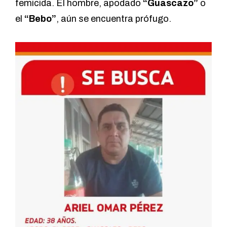
femicida. El hombre, apodado
“Guascazo”
o
el
“Bebo”
, aún se encuentra prófugo.