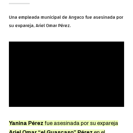
Una empleada municipal de Angaco fue asesinada por
su expareja, Ariel Omar Pérez.
Yanina Pérez
fue asesinada por su expareja
Ariel Omar “el Guascaso” Pérez
en el