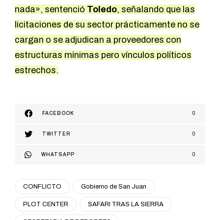
nada», sentenció
Toledo
, señalando que las
licitaciones de su sector prácticamente no se
cargan o se adjudican a proveedores con
estructuras mínimas pero vínculos políticos
estrechos.
FACEBOOK
0
TWITTER
0
WHATSAPP
0
CONFLICTO
Gobierno de San Juan
PLOT CENTER
SAFARI TRAS LA SIERRA