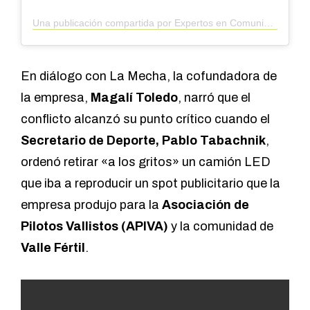
Una publicación compartida por Expertos en Comunicación Visual (@plotcentersj)
En diálogo con La Mecha, la cofundadora de
la empresa,
Magalí Toledo
, narró que el
conflicto alcanzó su punto crítico cuando el
Secretario de Deporte, Pablo Tabachnik
,
ordenó retirar «a los gritos» un camión LED
que iba a reproducir un spot publicitario que la
empresa produjo para la
Asociación de
Pilotos Vallistos (APIVA)
y la comunidad de
Valle Fértil
.