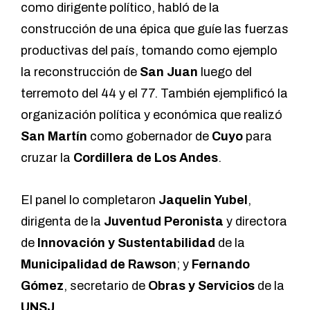
como dirigente político, habló de la
construcción de una épica que guíe las fuerzas
productivas del país, tomando como ejemplo
la reconstrucción de
San Juan
luego del
terremoto del 44 y el 77. También ejemplificó la
organización política y económica que realizó
San Martín
como gobernador de
Cuyo
para
cruzar la
Cordillera de Los Andes
.
El panel lo completaron
Jaquelin Yubel
,
dirigenta de la
Juventud Peronista
y directora
de
Innovación y Sustentabilidad
de la
Municipalidad de Rawson
; y
Fernando
Gómez
, secretario de
Obras y Servicios
de la
UNSJ
.