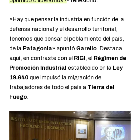
oprimido o liberarnos?
» reflexionó.
«Hay que pensar la industria en función de la
defensa nacional y el desarrollo territorial,
tenemos que pensar el poblamiento del país,
de la
Patagonia
» apuntó
Garello
. Destaca
aquí, en contraste con el
RIGI
, el
Régimen de
Promoción Industrial
establecido en la
Ley
19.640
que impulsó la migración de
trabajadores de todo el país a
Tierra del
Fuego
.