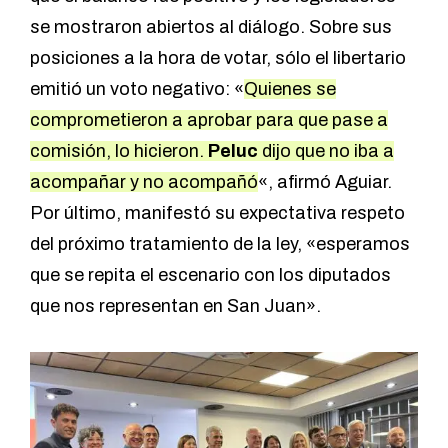
se mostraron abiertos al diálogo. Sobre sus
posiciones a la hora de votar, sólo el libertario
emitió un voto negativo: «
Quienes se
comprometieron a aprobar para que pase a
comisión, lo hicieron.
Peluc
dijo que no iba a
acompañar y no acompañó
«, afirmó Aguiar.
Por último, manifestó su expectativa respeto
del próximo tratamiento de la ley, «esperamos
que se repita el escenario con los diputados
que nos representan en San Juan».