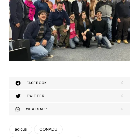
FACEBOOK
0
TWITTER
0
WHATSAPP
0
adicus
CONADU