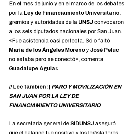
En el mes de junio y en el marco de los debates
por la
Ley de Financiamiento Universitario
,
gremios y autoridades de la
UNSJ
convocaron
a los seis diputados nacionales por San Juan.
«Fue asistencia casi perfecta. Sólo faltó
María de los Ángeles Moreno
y
José Peluc
no estaba pero se conectó», comenta
Guadalupe Aguiar.
// Leé también: |
PARO Y MOVILIZACIÓN EN
SAN JUAN POR LA LEY DE
FINANCIAMIENTO UNIVERSITARIO
La secretaria general de
SiDUNSJ
aseguró
que el balance fue positivo y los legisladores