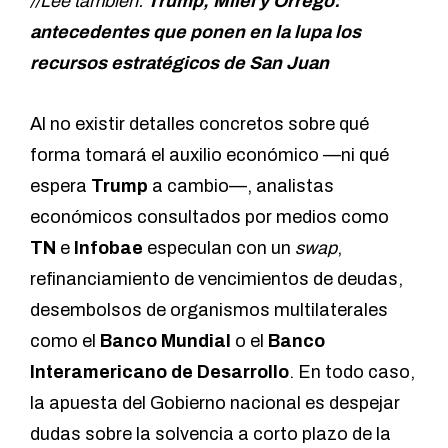
//Leé también:
Trump, Milei y Orrego:
antecedentes que ponen en la lupa los
recursos estratégicos de San Juan
Al no existir detalles concretos sobre qué
forma tomará el auxilio económico —ni qué
espera
Trump
a cambio—, analistas
económicos consultados por medios como
TN
e
Infobae
especulan con un
swap
,
refinanciamiento de vencimientos de deudas,
desembolsos de organismos multilaterales
como el
Banco Mundial
o el
Banco
Interamericano de Desarrollo
. En todo caso,
la apuesta del Gobierno nacional es despejar
dudas sobre la solvencia a corto plazo de la