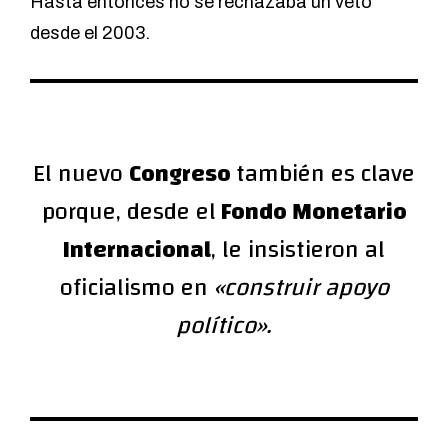
Hasta entonces no se rechazaba un veto
desde el 2003.
El nuevo
Congreso
también es clave
porque, desde el
Fondo Monetario
Internacional
, le insistieron al
oficialismo en
«construir apoyo
político».