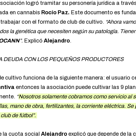
ociación logró tramitar su personería jurídica a través
ada en cannabis
Rocío Paz.
Este documento es funda
trabajar con el formato de club de cultivo.
“Ahora vamos
dos la genética que necesiten según su patología. Tiene
OCANN
”.
Explicó
Alejandro
.
A DEUDA CON LOS PEQUEÑOS PRODUCTORES
de cultivo funciona de la siguiente manera: el usuario 
ntiva
entonces la asociación puede cultivar las 9 plan
mente.
“
Nosotros solamente cobramos como servicio al so
las, mano de obra, fertilizantes, la corriente eléctrica. S
lub de fútbol”.
 la cuota social
Alejandro
explicó que depende de la c