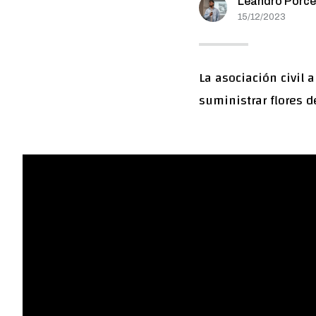
Leandro Porce
15/12/2023
La asociación civil 
suministrar flores 