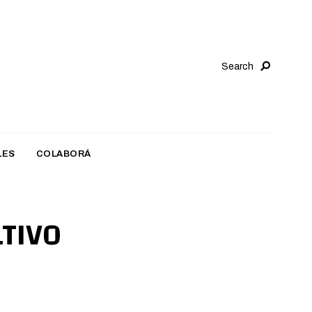
Search
LES
COLABORÁ
LTIVO