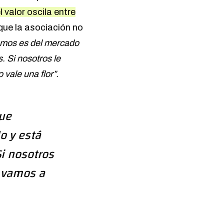
el valor oscila entre
ue la asociación no
cemos es del mercado
. Si nosotros le
 vale una flor”.
que
o y está
i nosotros
r vamos a