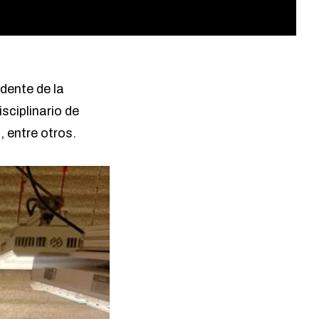
idente de la
sciplinario de
 entre otros.