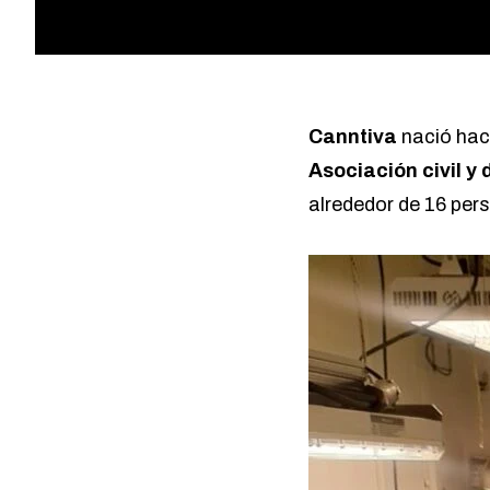
Canntiva
nació hac
Asociación civil y 
alrededor de 16 per