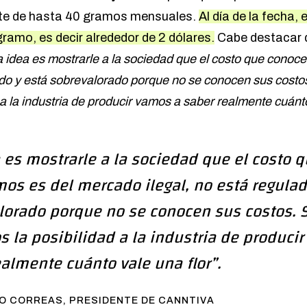
mite de hasta 40 gramos mensuales.
Al día de la fecha, 
ramo, es decir alrededor de 2 dólares.
Cabe destacar q
a idea es mostrarle a la sociedad que el costo que cono
ado y está sobrevalorado porque no se conocen sus costos
a la industria de producir vamos a saber realmente cuánto
 es mostrarle a la sociedad que el costo 
os es del mercado ilegal, no está regulad
lorado porque no se conocen sus costos. S
s la posibilidad a la industria de produci
ealmente cuánto vale una flor”.
O CORREAS, PRESIDENTE DE CANNTIVA