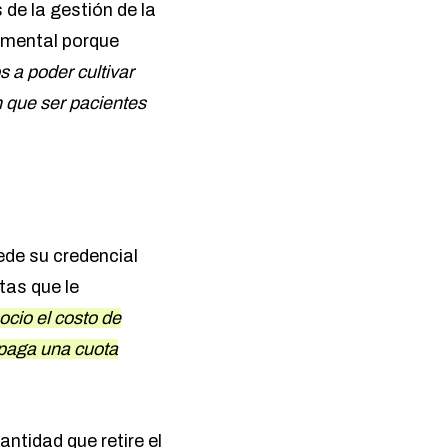
 de la gestión de la
mental porque
 a poder cultivar
n que ser pacientes
cede su credencial
tas que le
cio el costo de
e paga una cuota
antidad que retire el