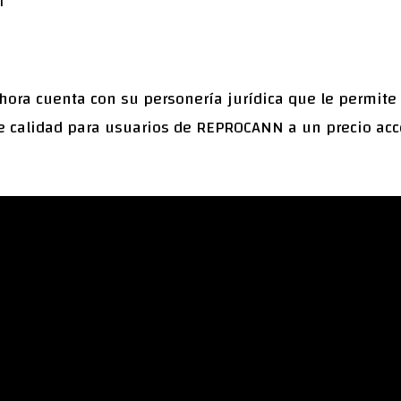
l
ahora cuenta con su personería jurídica que le permite 
de calidad para usuarios de REPROCANN a un precio acc