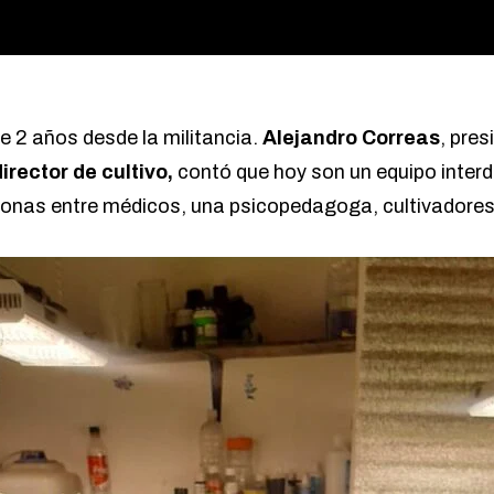
e 2 años desde la militancia.
Alejandro Correas
, pres
director de cultivo,
contó que hoy son un equipo interdi
sonas entre médicos, una psicopedagoga, cultivadores,