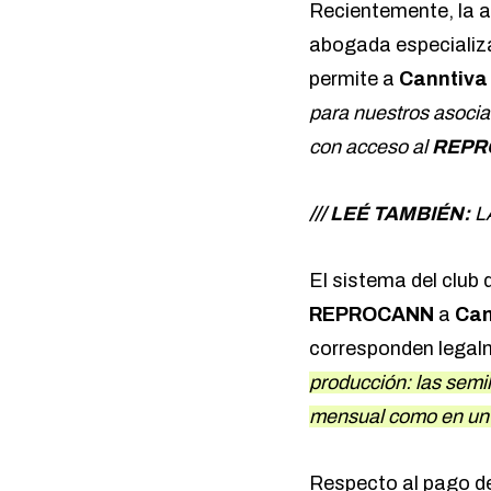
Recientemente, la as
abogada especializ
permite a
Canntiva
para nuestros asocia
con acceso al
REPR
/// LEÉ TAMBIÉN:
L
El sistema del club 
REPROCANN
a
Can
corresponden legal
producción: las semil
mensual como en un c
Respecto al pago de