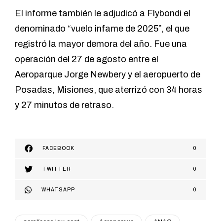
El informe también le adjudicó a Flybondi el
denominado “vuelo infame de 2025”, el que
registró la mayor demora del año. Fue una
operación del 27 de agosto entre el
Aeroparque Jorge Newbery y el aeropuerto de
Posadas, Misiones, que aterrizó con 34 horas
y 27 minutos de retraso.
FACEBOOK
0
TWITTER
0
WHATSAPP
0