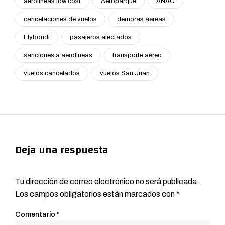
aerolíneas low cost
Aeroparque
ANAC
cancelaciones de vuelos
demoras aéreas
Flybondi
pasajeros afectados
sanciones a aerolíneas
transporte aéreo
vuelos cancelados
vuelos San Juan
Deja una respuesta
Tu dirección de correo electrónico no será publicada.
Los campos obligatorios están marcados con
*
Comentario
*