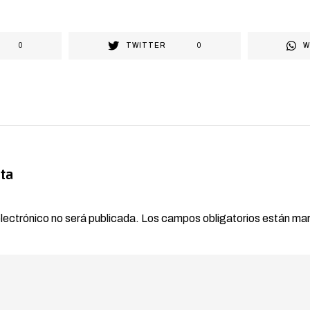
0
TWITTER
0
W
ta
electrónico no será publicada.
Los campos obligatorios están m