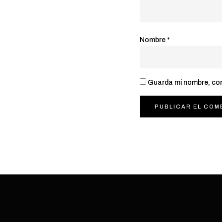
Nombre
*
Guarda mi nombre, cor