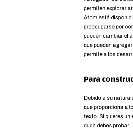
permiten explorar ar
Atom está disponibl
preocuparse por com
pueden cambiar el a
que pueden agregar 
permite a los desar
Para construc
Debido a su natural
que proporciona a l
texto. Si quieres un
duda debes probar.