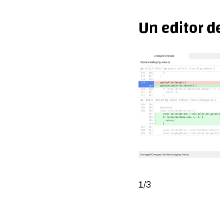
Un editor d
1/3