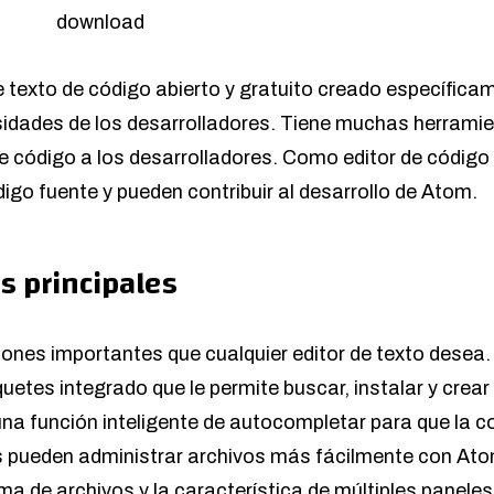
e texto de código abierto y gratuito creado específica
sidades de los desarrolladores. Tiene muchas herramien
de código a los desarrolladores. Como editor de código
igo fuente y pueden contribuir al desarrollo de Atom.
as principales
ones importantes que cualquier editor de texto desea. 
uetes integrado que le permite buscar, instalar y crea
na función inteligente de autocompletar para que la c
s pueden administrar archivos más fácilmente con Ato
a de archivos y la característica de múltiples paneles