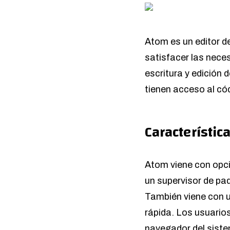
Atom es un editor d
satisfacer las nece
escritura y edición 
tienen acceso al cód
Característic
Atom viene con opci
un supervisor de paq
También viene con u
rápida. Los usuario
navegador del sistem