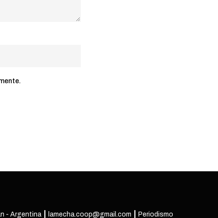
omente.
n - Argentina ┃ lamecha.coop@gmail.com ┃ Periodismo