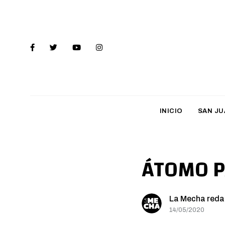
INICIO
SAN JU
ÁTOMO P
La Mecha reda
14/05/2020