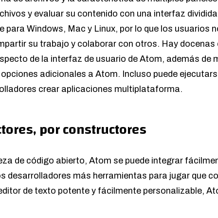
chivos y evaluar su contenido con una interfaz dividid
e para Windows, Mac y Linux, por lo que los usuarios n
partir su trabajo y colaborar con otros. Hay docenas
specto de la interfaz de usuario de Atom, además de 
opciones adicionales a Atom. Incluso puede ejecutarse
rolladores crear aplicaciones multiplataforma.
tores, por constructores
eza de código abierto, Atom se puede integrar fácilme
os desarrolladores más herramientas para jugar que co
 editor de texto potente y fácilmente personalizable, A