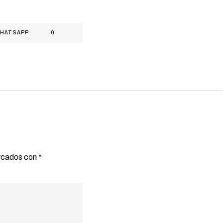
HATSAPP
0
arcados con
*