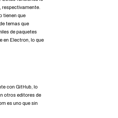
a, respectivamente.
o tienen que
 de temas que
miles de paquetes
 en Electron, lo que
nte con GitHub, lo
n otros editores de
tom es uno que sin