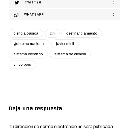
TWITTER
0
WHATSAPP
0
ciencia basica
cin
desfinanciamiento
gobierno nacional
javier mieli
sistema cientifico
sistema de ciencia
unico pais
Deja una respuesta
Tu dirección de correo electrónico no será publicada.