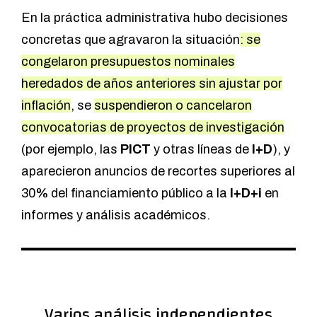
En la práctica administrativa hubo decisiones
concretas que agravaron la situación
: se
congelaron presupuestos nominales
heredados de años anteriores sin ajustar por
inflación
, se
suspendieron o cancelaron
convocatorias de proyectos de investigación
(por ejemplo, las
PICT
y otras líneas de
I+D
), y
aparecieron anuncios de recortes superiores al
30
%
del financiamiento público a la
I+D+i
en
informes y análisis académicos.
Varios análisis independientes