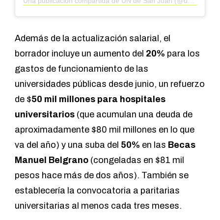
Una publicación compartida de UN de San Juan (@unsjoficial)
Además de la actualización salarial, el
borrador incluye un aumento del
20%
para los
gastos de funcionamiento de las
universidades públicas desde junio, un refuerzo
de $
50 mil millones para hospitales
universitarios
(que acumulan una deuda de
aproximadamente $80 mil millones en lo que
va del año) y una suba del
50%
en las
Becas
Manuel Belgrano
(congeladas en $81 mil
pesos hace más de dos años). También se
establecería la convocatoria a paritarias
universitarias al menos cada tres meses.