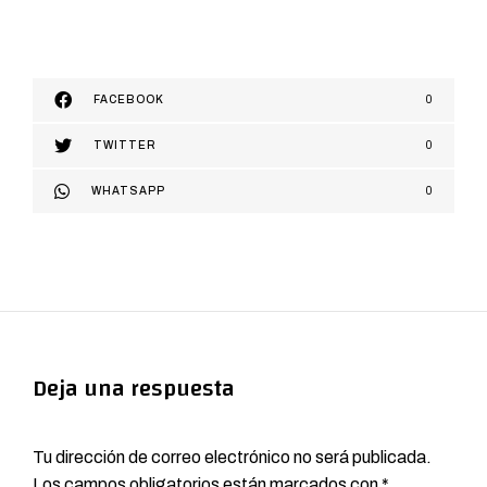
FACEBOOK
0
TWITTER
0
WHATSAPP
0
Deja una respuesta
Tu dirección de correo electrónico no será publicada.
Los campos obligatorios están marcados con
*