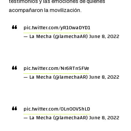
testimonios y las emociones de quienes
acompañaron la movilización.
pic.twitter.com/yR10waDYD1
— La Mecha (@lamechaAR)
June 8, 2022
pic.twitter.com/Nr6RTnSFVe
— La Mecha (@lamechaAR)
June 8, 2022
pic.twitter.com/0LnO0V5hLD
— La Mecha (@lamechaAR)
June 8, 2022