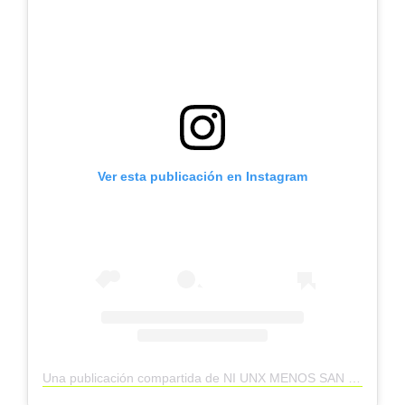
Ver esta publicación en Instagram
Una publicación compartida de NI UNX MENOS SAN JUAN (@niunxmenossanjuan)