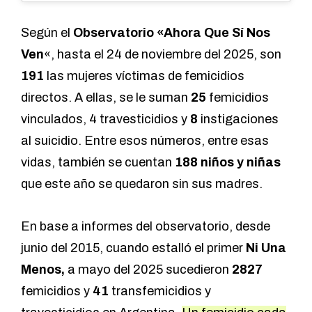
Según el
Observatorio «Ahora Que Sí Nos
Ven
«, hasta el 24 de noviembre del 2025, son
191
las mujeres víctimas de femicidios
directos. A ellas, se le suman
25
femicidios
vinculados, 4 travesticidios y
8
instigaciones
al suicidio. Entre esos números, entre esas
vidas, también se cuentan
188 niños y niñas
que este año se quedaron sin sus madres.
En base a informes del observatorio, desde
junio del 2015, cuando estalló el primer
Ni Una
Menos,
a mayo del 2025 sucedieron
2827
femicidios y
41
transfemicidios y