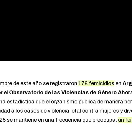
embre de este año se registraron
178 femicidios
en
Arg
r el
Observatorio de las Violencias de Género Ahor
na estadística que el organismo publica de manera pe
lidad a los casos de violencia letal contra mujeres y div
25 se mantiene en una frecuencia que preocupa:
un fe