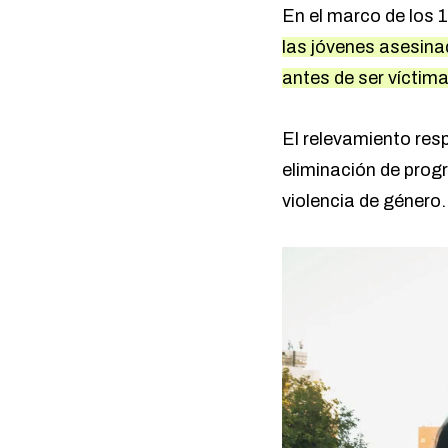
En el marco de los 
las jóvenes asesin
antes de ser víctima
El relevamiento res
eliminación de prog
violencia de género.