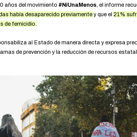
10 años del movimiento
#NiUnaMenos
, el informe rec
adas había desaparecido previamente
y que el
21% sufr
s de femicidio.
ponsabiliza al Estado de manera directa y expresa pre
ramas de prevención y la reducción de recursos estatal