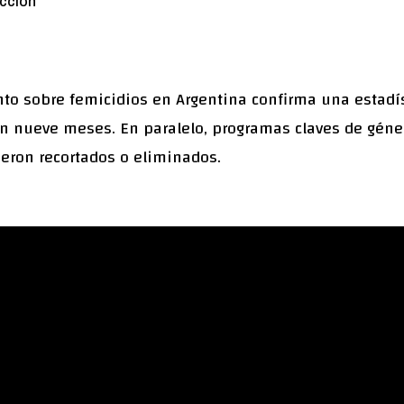
cción
nto sobre femicidios en Argentina confirma una estadí
en nueve meses. En paralelo, programas claves de géne
ron recortados o eliminados.