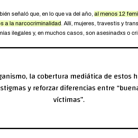
ién señaló que, en lo que va del año,
al menos 12 femi
s a la narcocriminalidad
. Allí, mujeres, travestis y tr
mías ilegales y, en muchos casos, son asesinadxs o cr
ganismo, la cobertura mediática de estos 
estigmas y reforzar diferencias entre “buen
víctimas”.