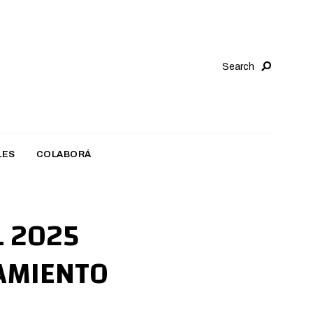
Search
LES
COLABORÁ
L 2025
VAMIENTO