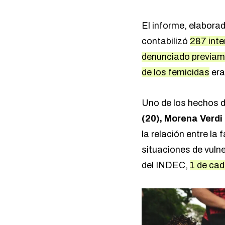
El informe, elaborad
contabilizó
287 inte
denunciado previam
de los femicidas
era
Uno de los hechos de
(20), Morena Verdi 
la relación entre la
situaciones de vulne
del INDEC,
1 de cad