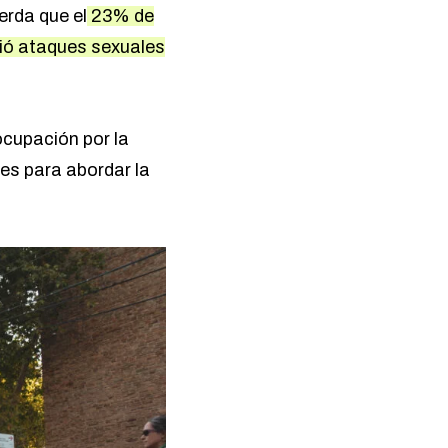
uerda que el
23% de
ió ataques sexuales
ocupación por la
es para abordar la