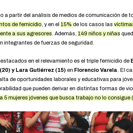
o a partir del análisis de medios de comunicación de t
ntos de femicidio
, y en el
15%
de los casos las
víctima
ente a sus agresores
. Además,
149 niños y niñas
qued
n integrantes de fuerzas de seguridad.
stacados en el relevamiento es el triple femicidio de
B
(20) y Lara Gutiérrez (15)
en
Florencio Varela
. El c
 falta de oportunidades laborales y educativas para jóve
rabilidad que pueden derivar en distintas formas de vi
a 5 mujeres jóvenes que busca trabajo no lo consigue 