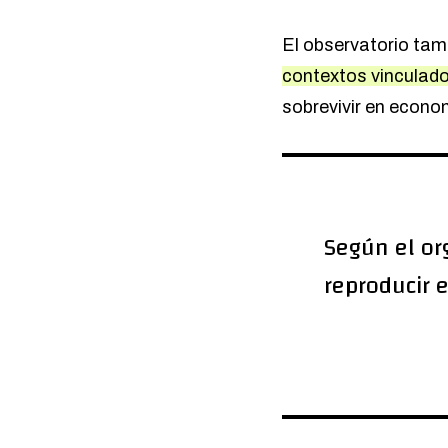
El observatorio tamb
contextos vinculado
sobrevivir en econo
Según el or
reproducir 