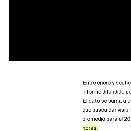
Entre enero y septi
informe difundido po
El dato se suma a u
que busca dar visibi
promedio para el 20
horas.