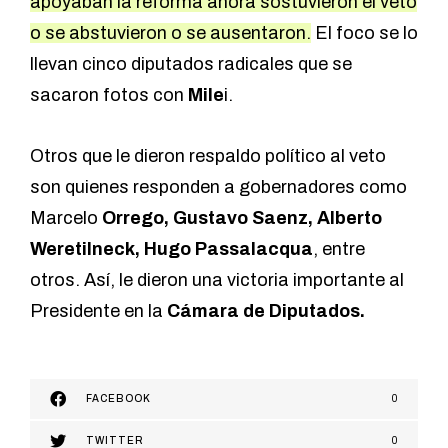
apoyaban la reforma ahora sostuvieron el veto
o se abstuvieron o se ausentaron.
El foco se lo
llevan cinco diputados radicales que se
sacaron fotos con
Mile
i.
Otros que le dieron respaldo político al veto
son quienes responden a gobernadores como
Marcelo
Orrego, Gustavo Saenz, Alberto
Weretilneck, Hugo Passalacqua
, entre
otros. Así, le dieron una victoria importante al
Presidente en la
Cámara de Diputados.
FACEBOOK
0
TWITTER
0