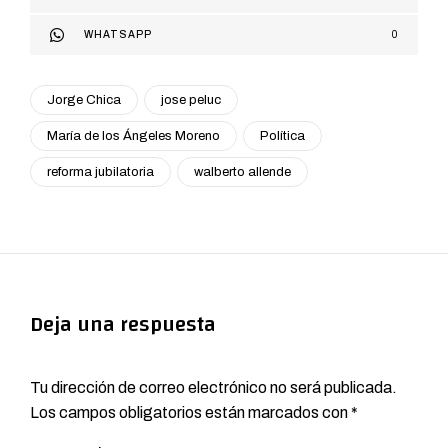
WHATSAPP
0
Jorge Chica
jose peluc
María de los Ángeles Moreno
Política
reforma jubilatoria
walberto allende
Deja una respuesta
Tu dirección de correo electrónico no será publicada.
Los campos obligatorios están marcados con
*