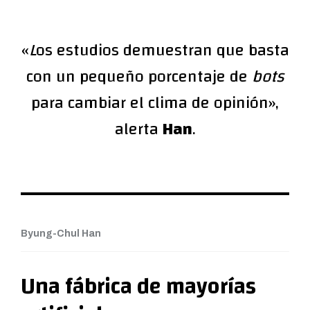
«
L
os estudios demuestran que basta
con un pequeño porcentaje de
bots
para cambiar el clima de opinión»,
alerta
Han
.
Byung-Chul Han
Una fábrica de mayorías