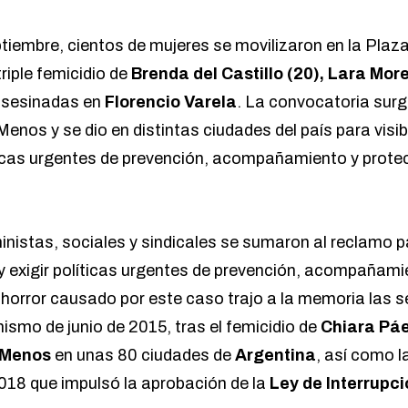
tiembre, cientos de mujeres se movilizaron en la Plaz
 triple femicidio de
Brenda del Castillo (20), Lara Mor
sesinadas en
Florencio Varela
. La convocatoria surg
nos y se dio en distintas ciudades del país para visibil
íticas urgentes de prevención, acompañamiento y prote
istas, sociales y sindicales se sumaron al reclamo par
 y exigir políticas urgentes de prevención, acompañami
l horror causado por este caso trajo a la memoria las 
nismo de junio de 2015, tras el femicidio de
Chiara Pá
 Menos
en unas 80 ciudades de
Argentina
, así como 
018 que impulsó la aprobación de la
Ley de Interrupci