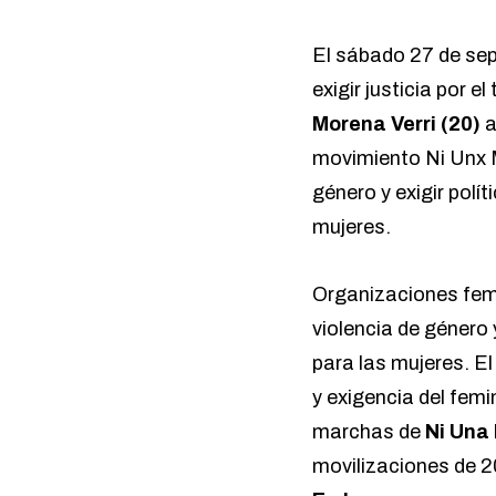
El sábado 27 de sep
exigir justicia por el
Morena Verri (20)
a
movimiento Ni Unx Me
género y exigir pol
mujeres.
Organizaciones femin
violencia de género
para las mujeres. E
y exigencia del femi
marchas de
Ni Una
movilizaciones de 2