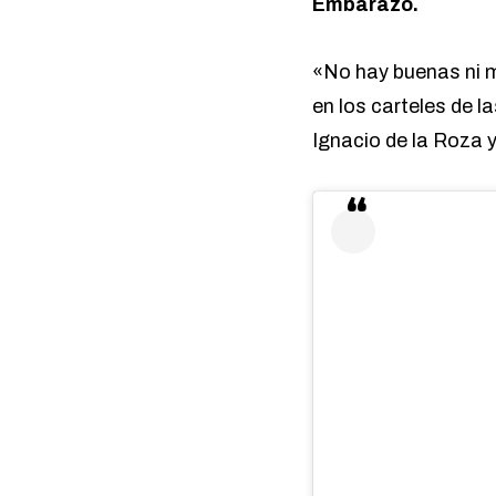
Embarazo.
«No hay buenas ni m
en los carteles de l
Ignacio de la Roza 