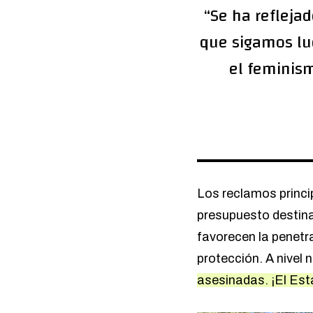
“Se ha refleja
que sigamos luc
el feminis
Los reclamos princi
presupuesto destinad
favorecen la penetra
protección. A nivel 
asesinadas. ¡El Est