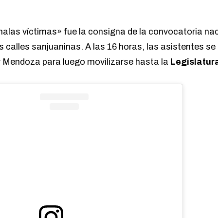
alas víctimas» fue la consigna de la convocatoria nac
as calles sanjuaninas. A las 16 horas, las asistentes s
y Mendoza para luego movilizarse hasta la
Legislatur