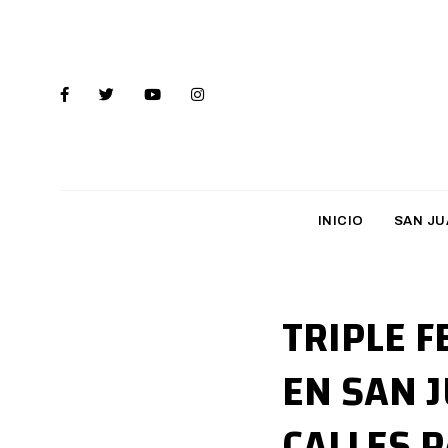
INICIO
SAN JU
TRIPLE F
EN SAN 
CALLES P