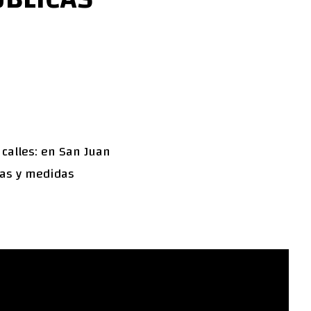
s calles: en San Juan
icas y medidas