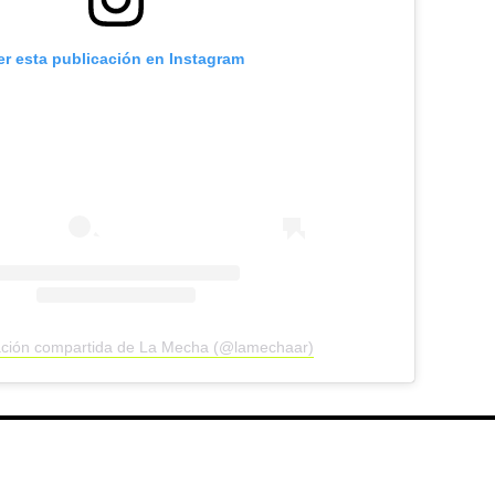
er esta publicación en Instagram
ación compartida de La Mecha (@lamechaar)