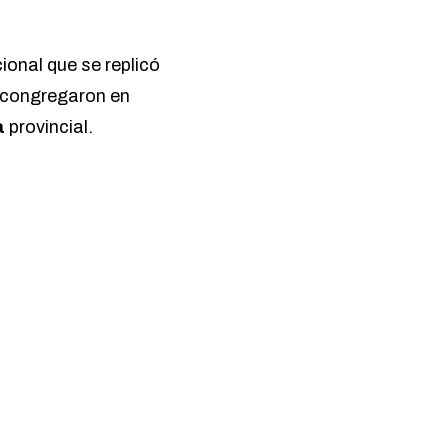
ional que se replicó
e congregaron en
a
provincial.