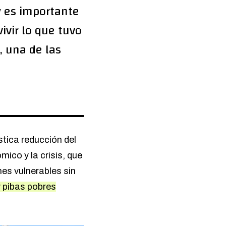
y es importante
ivir lo que tuvo
, una de las
stica reducción del
ico y la crisis, que
nes vulnerables sin
 pibas pobres