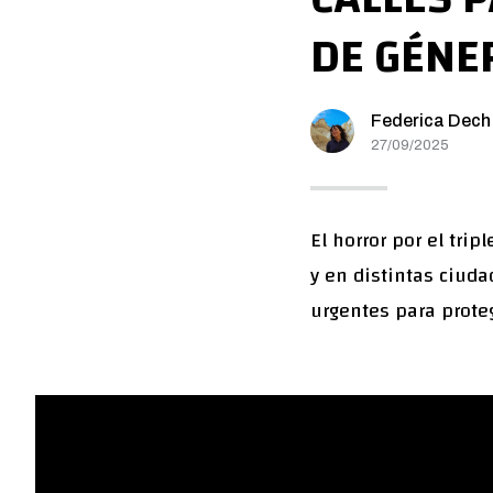
DE GÉNE
Federica Dech
27/09/2025
El horror por el trip
y en distintas ciuda
urgentes para prote