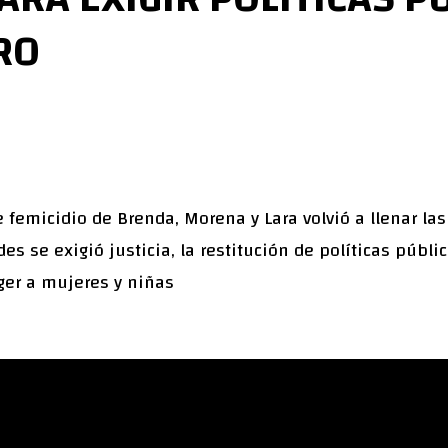
RO
le femicidio de Brenda, Morena y Lara volvió a llenar la
des se exigió justicia, la restitución de políticas públ
ger a mujeres y niñas