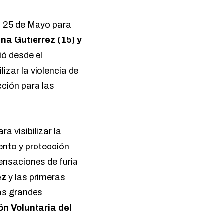
a 25 de Mayo para
ena Gutiérrez (15) y
ió desde el
izar la violencia de
cción para las
a visibilizar la
ento y protección
sensaciones de furia
ez
y las primeras
las grandes
ón Voluntaria del