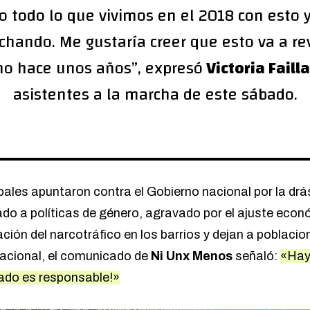
do todo lo que vivimos en el 2018 con esto 
hando. Me gustaría creer que esto va a rev
mo hace unos años”, expresó
Victoria Failla
asistentes a la marcha de este sábado.
pales apuntaron contra el Gobierno nacional por la drá
o a políticas de género, agravado por el ajuste económ
ción del narcotráfico en los barrios y dejan a poblacio
nacional, el comunicado de
Ni Unx Menos
señaló:
«Hay
ado es responsable!»