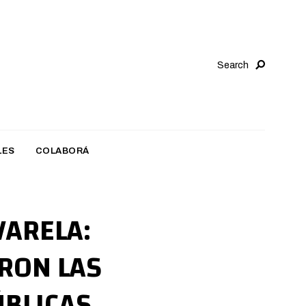
Search
LES
COLABORÁ
VARELA:
ARON LAS
ÚBLICAS