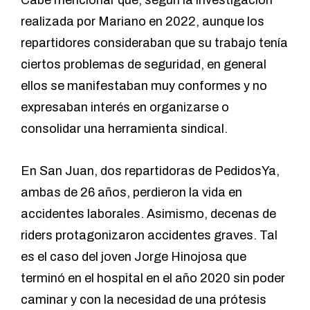
Cabe mencionar que, según la investigación
realizada por Mariano en 2022, aunque los
repartidores consideraban que su trabajo tenía
ciertos problemas de seguridad, en general
ellos se manifestaban muy conformes y no
expresaban interés en organizarse o
consolidar una herramienta sindical.
En San Juan, dos repartidoras de PedidosYa,
ambas de 26 años, perdieron la vida en
accidentes laborales. Asimismo, decenas de
riders protagonizaron accidentes graves. Tal
es el caso del joven Jorge Hinojosa que
terminó en el hospital en el año 2020 sin poder
caminar y con la necesidad de una prótesis