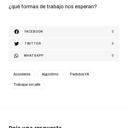
¿qué formas de trabajo nos esperan?
FACEBOOK
0
TWITTER
0
WHATSAPP
0
Accidente
Algoritmo
PedidosYA
Trabajar sin jefe