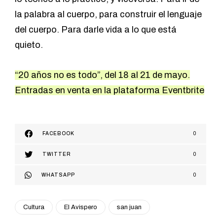
la palabra al cuerpo, para construir el lenguaje
del cuerpo. Para darle vida a lo que está
quieto.
“20 años no es todo”, del 18 al 21 de mayo.
Entradas en venta en la plataforma
Eventbrite
FACEBOOK
0
TWITTER
0
WHATSAPP
0
Cultura
El Avispero
san juan