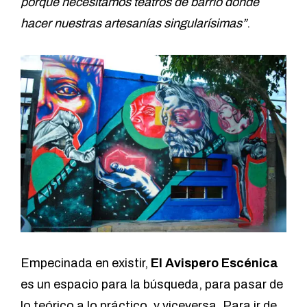
porque necesitamos teatros de barrio donde
hacer nuestras artesanías singularísimas”
.
Empecinada en existir,
El Avispero Escénica
es un espacio para la búsqueda, para pasar de
lo teórico a lo práctico, y viceversa. Para ir de